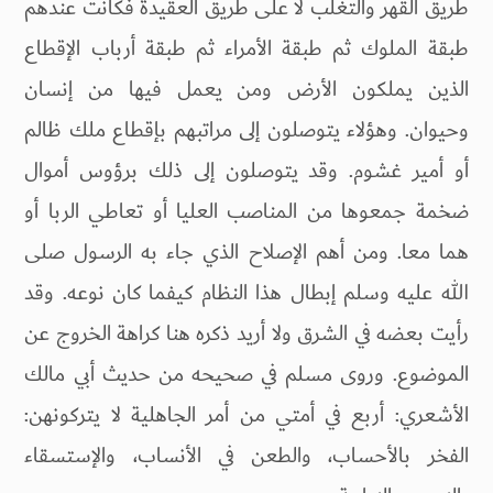
طريق القهر والتغلب لا على طريق العقيدة فكانت عندهم
طبقة الملوك ثم طبقة الأمراء ثم طبقة أرباب الإقطاع
الذين يملكون الأرض ومن يعمل فيها من إنسان
وحيوان. وهؤلاء يتوصلون إلى مراتبهم بإقطاع ملك ظالم
أو أمير غشوم. وقد يتوصلون إلى ذلك برؤوس أموال
ضخمة جمعوها من المناصب العليا أو تعاطي الربا أو
هما معا. ومن أهم الإصلاح الذي جاء به الرسول صلى
الله عليه وسلم إبطال هذا النظام كيفما كان نوعه. وقد
رأيت بعضه في الشرق ولا أريد ذكره هنا كراهة الخروج عن
الموضوع. وروى مسلم في صحيحه من حديث أبي مالك
الأشعري: أربع في أمتي من أمر الجاهلية لا يتركونهن:
الفخر بالأحساب، والطعن في الأنساب، والإستسقاء