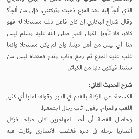
الذي ألجأ إليه عند الفزع ذهبت وتركتني. فإلى من ألجأ؟
وقال شراح البخاري إن كان فاعل ذلك مستحلا له فهو
كافر، فلا تأويل لقول النبي صلى الله عليه وسلم ليس
منا. أي ليس من أهل ديننا. وإن لم يكن مستحلا وإنما
غلب عليه الجزع ثم رجع وتاب وندم فمعناه ليس من
سنتنا. فيكون ذنبا من الكبائر.
شرح الحديث الثاني:
الكسعة: هي الركلة بالقدم في الدبر. وقوله: لعابا أي كثير
اللعب والمزاح. وقول: ثاب رجال اجتمعوا.
وحاصل القصة أن أحد المهاجرين كان مزاحا فركل
أنصاريا برجله في دبره فغضب الأنصاري وثارت فيه