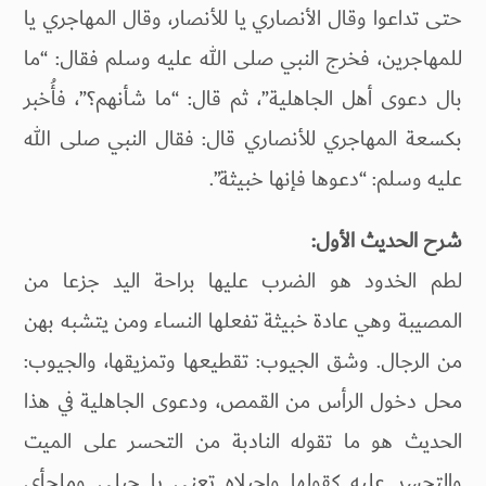
حتى تداعوا وقال الأنصاري يا للأنصار، وقال المهاجري يا
للمهاجرين، فخرج النبي صلى الله عليه وسلم فقال: “ما
بال دعوى أهل الجاهلية”، ثم قال: “ما شأنهم؟”، فأُخبر
بكسعة المهاجري للأنصاري قال: فقال النبي صلى الله
عليه وسلم: “دعوها فإنها خبيثة”.
شرح الحديث الأول:
لطم الخدود هو الضرب عليها براحة اليد جزعا من
المصيبة وهي عادة خبيثة تفعلها النساء ومن يتشبه بهن
من الرجال. وشق الجيوب: تقطيعها وتمزيقها، والجيوب:
محل دخول الرأس من القمص، ودعوى الجاهلية في هذا
الحديث هو ما تقوله النادبة من التحسر على الميت
والتحسر عليه كقولها واجبلاه تعني يا جبلي وملجأي