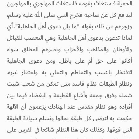
الحمية فاستغاث بقومه فاستغاث المهاجري بالمهاجرين
ليدافع كل عن صاحبه فخرج النبي صلى الله عليه وسلم،
وزجرهم عن ذلك بقوله: “ما بال دعوى أهل الجاهلية”، أي
لماذا تدعون بدعوى أهل الجاهلية وهي التعصب للقبائل
والأوطان والمذاهب والأحزاب ونصرهم المطلق سواء
أكانوا على حق أم على باطل. ومن دعوى الجاهلية
الافتخار بالنسب والتعاظم والتعالي به واحتقار غيره.
ونظام الطبقات نظام فاسد متى تمكن من شعب شتت
شمله وفرق جمعه وأشاع القطيعة و البغضاء فيما بين
أفراده وهو نظام مقدس عند الهنادك يزعمون أن الآلهة
حكمت به لترضى كل طبقة بحالها وتسلم سيادة الطبقة
التي فوقها. وكذلك كان هذا النظام شائعا في الفرس على