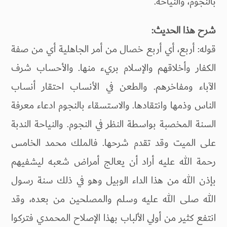
بالنجوم، والنياحة.
شرح هذا الحديث:
قوله: أربع، أي أربع خصال من أمر الجاهلية أي من صفة
الكفار وأخلاقهم والإسلام بريء منها. والأحساب شرف
الآباء ومفاخرهم. والطعن في الأنساب احتقار أنساب
الناس وذمها وانتقادها. والاستسقاء بالنجوم ادعاء معرفة
السنة المخصبة بواسطة النظر في النجوم. والنياحة الندبة
على الميت وقد تقدم شرحها. فالملك محمد الخامس
رحمة الله عليه أراد أن يعالج أمراض شعبه ليشفيهم
بإذن الله من هذا الداء الوبيل وهو في ذلك سنة رسول
الله صلى الله عليه وسلم والمصلحين من بعده، وقد
انتفع كثير من أولي الألباب بهذا الإصلاح المحمدي فتركوا