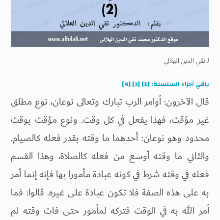
لـ
تقي الدين الهلالي
باقي أجزاء السلسلة:
[1]
[3]
[4]
قال الآخرون: أوامر الرب تبارك وتعالى نوعان، نوع مطلق
غير مؤقت، فهذا يفعل في كل وقت. ونوع مؤقت بوقت
محدود وهو نوعان: أحدهما ما وقته بقدر فعله كالصيام.
والثاني ما وقته أوسع من فعله كالصلاة، وهذا القسم
فعله في وقته شرط في كونه عبادة مأمورا بها فإنه إنما أمر
به على هذه الصفة فلا تكون عبادة على غيره. قالوا: فما
أمر الله به في الوقت فتركه لمأمور حتى فات وقته لم