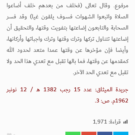
مرفوع. وقال تعالى (فخلف من بعدهم خلف أضاعوا
الصلاة واتبعوا الشهوات فسوف يلقون غيا) وقد فسر
الصحابة والتابعون إضاعتها بتفويت وقتها، والتحقيق أن
إضاعتها تتناول ترکها وترك وقتها وترك واجباتها وأركانها،
وأيضا فإن مؤخرها عن وقتها عمدا متعد لحدود الله
كمقدمها عن وقتها، فما بالها تقبل مع تعدي هذا الحد ولا
تقبل مع تعدي الحد الآخر.
جريدة الميثاق: عدد 15 رجب 1382 هـ / 12 نونبر
1962م. ص: 3.
قراءة:
1٬971