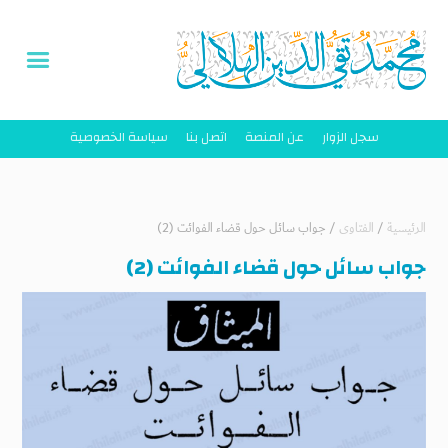
سجل الزوار
عن المنصة
اتصل بنا
سياسة الخصوصية
الرئيسية
/
الفتاوى
/
جواب سائل حول قضاء الفوائت (2)
جواب سائل حول قضاء الفوائت (2)