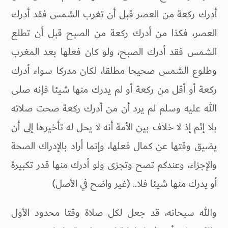
أدرك ركعة من العصر قبل أن تغرب الشمس فقد أدرك
العصر، فكذا من أدرك ركعة من الصبح قبل أن تطلع
الشمس فقد أدرك الصبح، ولو كان فعلها بعد المغرب
وطلوع الشمس صحيحا مطلقا، لكان مدركا سواء أدرك
ركعة أو أقل من ركعة أو لم يدرك منها شيئا فإنه صلى
الله عليه وسلم لم يرد أن من أدرك ركعة صحت صلاته
بلا إثم إذ لا خلاف بين الأمة أنه لا يحل له تأخيرها إلى أن
يضيق وقتها عن كمال فعلها، وإنما أراد بالإدراك الصحة
والإجزاء، وعندكم تصح وتجزى ولو أدرك منها قدر تكبيرة
أو يدرك منها شيئا فلا.. (غير واضح في الأصل)
والله سبحانه، قد جعل لكل صلاة وقتا محدود الأول