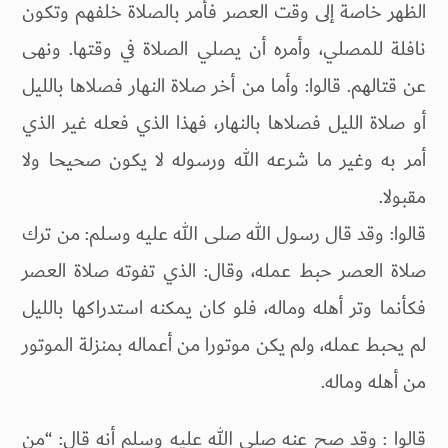
الظهر خاصة إلى وقت العصر فأمر بالصلاة خلفهم وتكون
نافلة للمصلي، وأمره أن يصلي الصلاة في وقتها. ونهى
عن قتالهم. قالوا: وأما من أخر صلاة النهار فصلاها بالليل
أو صلاة الليل فصلاها بالنهار، فهذا الذي فعله غير الذي
أمر به وغير ما شرعه الله ورسوله لا يكون صحيحا ولا
مقبولا.
قالوا: وقد قال رسول الله صلى الله عليه وسلم: من ترك
صلاة العصر حبط عمله، وقال: الذي تفوته صلاة العصر
فكأنما وتر أهله وماله، فلو كان يمكنه استدراكها بالليل
لم يحبط عمله، ولم يكن موتورا من أعماله بمنزلة الموتور
من أهله وماله.
قالوا : وقد صح عنه صلى الله عليه وسلم أنه قال: “من