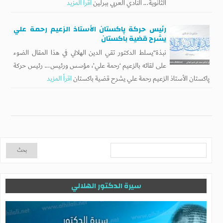
الثانوية... النادي العربي ببرلين
اقرأ المزيد
رئيس حركة پاكستان الأستاذ الزعيم رحمة علي
يشرح قضية باكستان
نبذة“يسلط الدكتور تقي الدين الهلالي في هذا المقال الضوء
على لقائه بالزعيم ‘رحمة علي’، مؤسس ورئيس... رئيس حركة
پاكستان الأستاذ الزعيم رحمة علي يشرح قضية باكستان
اقرأ المزيد
سيرة الدكتور الهلالي