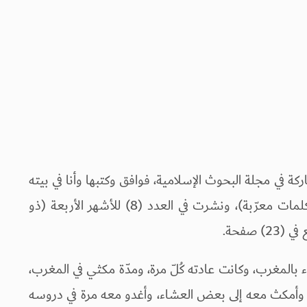
ة في مجلة البحوث الإسلامية، فوافق وكتبها وأنا في بيته
بالدار البيضاء عنوانها: (هل يوجد في القرآن كلمات معرّبة)، ونشرت في العدد (8) للأشهر الأربعة (ذو
ضاء بالمغرب، وكانت عادته كُلّ مرة، ومدّة مكثي في المغرب،
، وأمكث معه إلى بعض العشاء، وأغدو معه مرة في دروسه