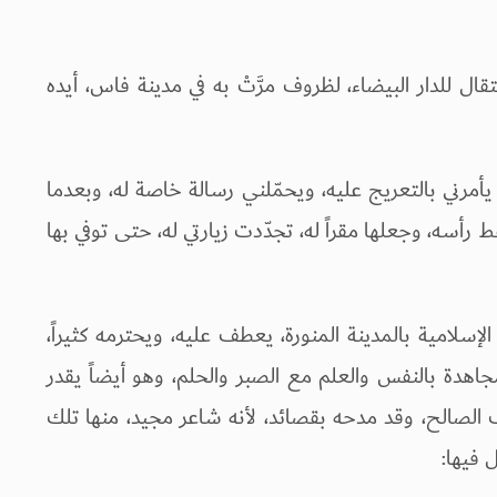
ال للدار البيضاء، لظروف مرَّتْ به في مدينة فاس، أيده
مرني بالتعريج عليه، ويحمّلني رسالة خاصة له، وبعدما
ط رأسه، وجعلها مقراً له، تجدّدت زيارتي له، حتى توفي بها
سلامية بالمدينة المنورة، يعطف عليه، ويحترمه كثيراً،
جاهدة بالنفس والعلم مع الصبر والحلم، وهو أيضاً يقدر
لصالح، وقد مدحه بقصائد، لأنه شاعر مجيد، منها تلك