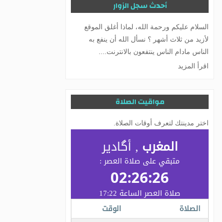
أحدث سجل الزوار
يشرفني إلى سيادتكم وتنزل لي كتابة الرسائل
لد. تقي الدين الهلال المغربي
اقرأ المزيد
مواقيت الصلاة
اختر مدينتك لتعرف أوقات الصلاة.