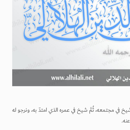
 في مجتمعه، ثُمَّ شيخ في عمره الذي امتدّ به، ونرجو له
نه.