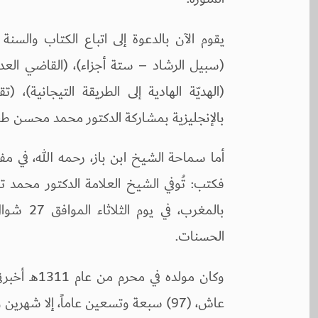
يقوم الآن بالدعوة إلى اتباع الكتاب والسنة 
(سبيل الرشاد – ستة أجزاء)، (القاضي العدل 
(الهديّة الهادية إلى الطريقة التيجانية)، 
بالإنجليزية بمشاركة الدكتور محمد محسن طبيب
أما سماحة الشيخ ابن باز، رحمه الله، في مف
فكتب: تُوفي الشيخ العلامة الدكتور محمد تقي
الحسنات.
وكان مولده 
عاش، (97) سبعة وتسعين عاماً، إلا شهرين وأياماً.