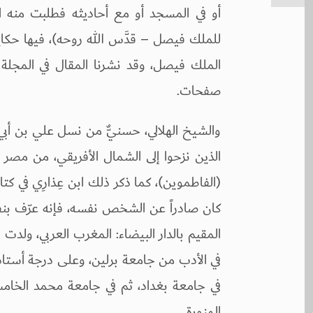
أو في المسجد أو مع أحاديثه فطلبت منه الم
للملك فيصل – قدَّس الله روحه)، فيها حكا
صفحات.
والشيخ الهلالي، حسنيٌّ من نسل علي بن أب
في الأدب من جامعة برلين، وعلى درجة أستاذ 
في جامعة بغداد، ثم في جامعة محمد الخامس 
المنورة.