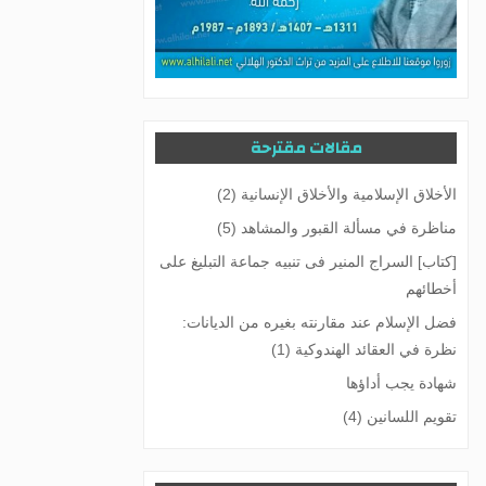
مقالات مقترحة
الأخلاق الإسلامية والأخلاق الإنسانية (2)
مناظرة في مسألة القبور والمشاهد (5)
[كتاب] السراج المنير فى تنبيه جماعة التبليغ على
أخطائهم
فضل الإسلام عند مقارنته بغيره من الديانات:
نظرة في العقائد الهندوكية (1)
شهادة يجب أداؤها
تقويم اللسانين (4)