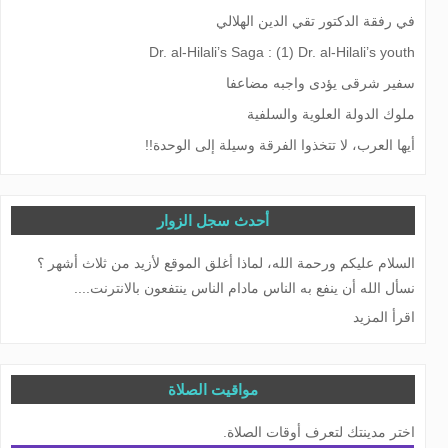
في رفقة الدكتور تقي الدين الهلالي
Dr. al-Hilali’s Saga : (1) Dr. al-Hilali’s youth
سفیر شرقی یؤدی واجبه مضاعفا
ملوك الدولة العلوية والسلفية
أيها العرب، لا تتخذوا الفرقة وسيلة إلى الوحدة!!
أحدث سجل الزوار
السلام عليكم ورحمة الله، لماذا أغلق الموقع لأزيد من ثلاث أشهر ؟
نسأل الله أن ينفع به الناس مادام الناس ينتفعون بالانترنت....
اقرأ المزيد
مواقيت الصلاة
اختر مدينتك لتعرف أوقات الصلاة.