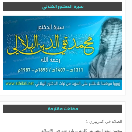
سيرة الدكتور الهلالي
مقالات مقترحة
الصلاة في کنتربيري 1
محمد منقذ البشرية، كلمة برنارد شو في الإسلام