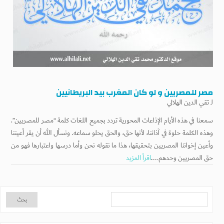
مصر للمصريين و لو كان المغرب بيد البريطانيين
لـ
تقي الدين الهلالي
سمعنا في هذه الأيام الإذاعات المحورية تردد بجميع اللغات كلمة “مصر للمصريين”.
وهذه الكلمة حلوة في آذاننا، لأنها حق، والحق يحلو سماعه. ونسأل الله أن يقر أعيننا
وأعين إخواننا المصريين بتحقيقها، هذا ما نقوله نحن وأما درسها واعتبارها فهو من
حق المصريين وحدهم....
اقرأ المزيد