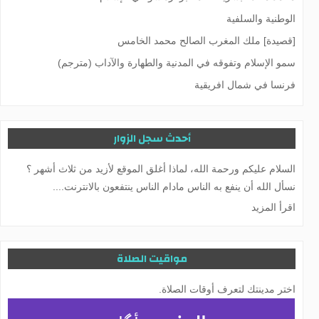
الوطنية والسلفية
[قصيدة] ملك المغرب الصالح محمد الخامس
سمو الإسلام وتفوقه في المدنية والطهارة والآداب (مترجم)
فرنسا في شمال افريقية
أحدث سجل الزوار
السلام عليكم ورحمة الله، لماذا أغلق الموقع لأزيد من ثلاث أشهر ؟
نسأل الله أن ينفع به الناس مادام الناس ينتفعون بالانترنت....
اقرأ المزيد
مواقيت الصلاة
اختر مدينتك لتعرف أوقات الصلاة.