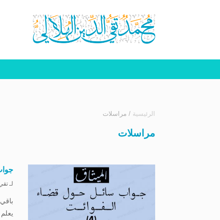
الرئيسية
/
مراسلات
مراسلات
جواب
لـ
تقي 
يعلم 