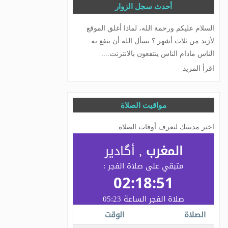
أحدث سجل الزوار
السلام عليكم ورحمة الله، لماذا أغلق الموقع
لأزيد من ثلاث أشهر ؟ نسأل الله أن ينفع به
الناس مادام الناس ينتفعون بالانترنت....
اقرأ المزيد
مواقيت الصلاة
اختر مدينتك لتعرف أوقات الصلاة.