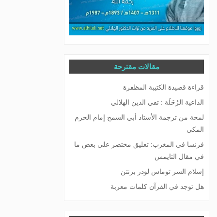
مقالات مقترحة
قراءة قصيدة الكتيبة المظفرة
الداعية الرُحَلَة : تقي الدين الهلالي
لمحة من ترجمة الأستاذ أبي السمح إمام الحرم
المكي
فرنسا في المغرب: تعليق مختصر على بعض ما
في مقال التايمس
إسلام السر توماس لودر برنتن
هل توجد في القرآن كلمات معربة