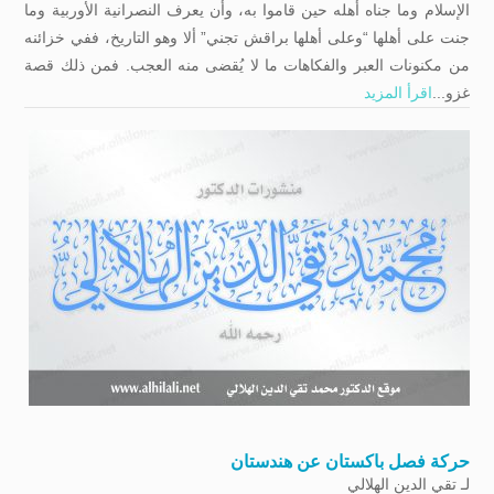
الإسلام وما جناه أهله حين قاموا به، وأن يعرف النصرانية الأوربية وما
جنت على أهلها “وعلى أهلها براقش تجني” ألا وهو التاريخ، ففي خزائنه
من مكنونات العبر والفكاهات ما لا يُقضى منه العجب. فمن ذلك قصة
غزو...
اقرأ المزيد
حركة فصل باكستان عن هندستان
لـ
تقي الدين الهلالي