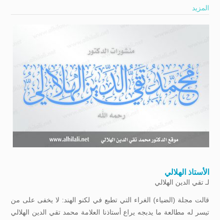
المزيد
الأستاذ الهلالي
لـ
تقي الدين الهلالي
قالت مجلة (الضياء) الغراء التي تطبع في لكنو الهند: لا يخفى على من
تيسر له مطالعة ما يدبجه يراع أستاذنا العلامة محمد تقي الدين الهلالي