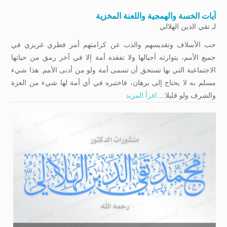
آيات الخسة والهمجية واللعنة المخزية
لـ
تقي الدين الهلالي
حب الأسلاف وتقديسهم والذب عن كرامتهم أمر فطري غريزي في
جميع الأمم، يتوارثه أجيالها ولا تفقده أمة إلا في آخر رمق من حياتها
الاجتماعية التي بها تستحق أن تسمى أمة ولو من أدنى الأمم. هذا شيء
مسلم به لا يحتاج إلى برهان، فاختبره في أي أمة لها شيء من العزة
والشرف ولو قليلا:...
اقرأ المزيد