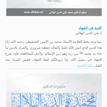
كلمة فی الجهاد
لـ
تقي الدين الهلالي
مما وجد بخط العلامة الأستاذ محمد بن الأمين الشنقيطي رحمه الله (1)
هذا الدين الذي امتن الله علينا بإكماله حفظه ضروری. والمراد بالدين ما
جاء به محمد ﷺ من ربه وهو دين الإسلام. ولأجل المحافظة عليه شرع
الجهاد في سبيل الله. ولا يروعنَّكم لفظ الجهاد، فليس المراد منه
القتل...
اقرأ المزيد