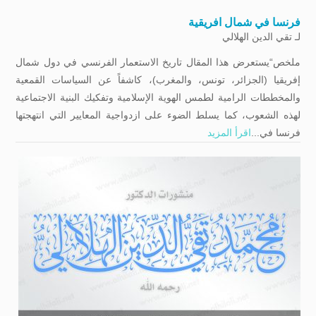
فرنسا في شمال افريقية
لـ
تقي الدين الهلالي
ملخص“يستعرض هذا المقال تاريخ الاستعمار الفرنسي في دول شمال
إفريقيا (الجزائر، تونس، والمغرب)، كاشفاً عن السياسات القمعية
والمخططات الرامية لطمس الهوية الإسلامية وتفكيك البنية الاجتماعية
لهذه الشعوب، كما يسلط الضوء على ازدواجية المعايير التي انتهجتها
فرنسا في...
اقرأ المزيد