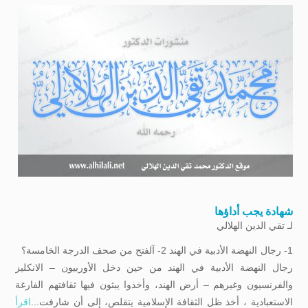
شهادة يجب أداؤها
لـ
تقي الدين الهلالي
1- رجال النهضة الأدبية في الهند 2- آلفتح من صحف الدرجة الخامسة؟
رجال النهضة الأدبية في الهند من حين دخل الأوربيون – الانكليز
والفرنسيون وغيرهم – أرض الهند، وأخذوا يبثون فيها ثقافتهم الفارغة
الاستعبادية ، أخذ ظل الثقافة الإسلامية يتقلص، إلى أن شارفت...
اقرأ