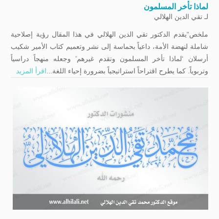
لماذا تأخر المسلمون
لـ
تقي الدين الهلالي
ملخص“يقدم الدكتور تقي الدين الهلالي في هذا المقال رؤية إصلاحية
شاملة لنهضة الأمة، داعياً بحماسة إلى نشر وتعميم كتاب الأمير شكيب
أرسلان ‘لماذا تأخر المسلمون وتقدم غيرهم’ وجعله منهجاً دراسياً
وتربوياً. كما يطرح اقتراحاً استراتيجياً بضرورة إحياء اللغة...
اقرأ المزيد