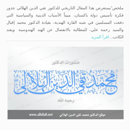
ملخص“يستعرض هذا المقال التاريخي للدكتور تقي الدين الهلالي جذور
فكرة تأسيس دولة باكستان، مبيناً الأسباب الدينية والسياسية التي
دفعت المسلمين في شبه القارة الهندية، بقيادة الدكتور محمد إقبال
والسيد رحمة علي، للمطالبة بالانفصال عن الهند الهندوسية. ويفند
الكاتب...
اقرأ المزيد