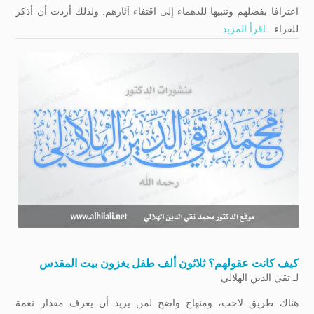
اعترافا بفضلهم وتنبيها للدهماء إلى اقتفاء آثارهم. ولذلك أردت أن أذكر
للقراء...
اقرأ المزيد
کیف کانت عقولهم؟ ثلاثون ألف طفل يغزون بيت المقدس
لـ
تقي الدين الهلالي
هناك طريق لاحب، ومنهاج واضح لمن يريد أن يعرف مقدار نعمة