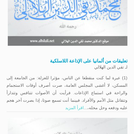
تعليقات من ألمانيا على الإذاعة اللاسلكية
لـ
تقي الدين الهلالي
(1) عبرة لما كنت منقطعا عن الناس، مؤثرا للعزلة: من الجامعة إلى
المسكن، لا أغشى المجلس العامة، صرت أصرف أوقات الاستجمام
والراحة في استماع الإذاعات. فرأيت أن الأصوات تتنافس وتتدارأ
وتتقاتل مثل الأمم والأفراد. فبينما أنت تسمع صوتا، إذا بصرت آخر هجم
علیه ودفعه وحل محله،...
اقرأ المزيد