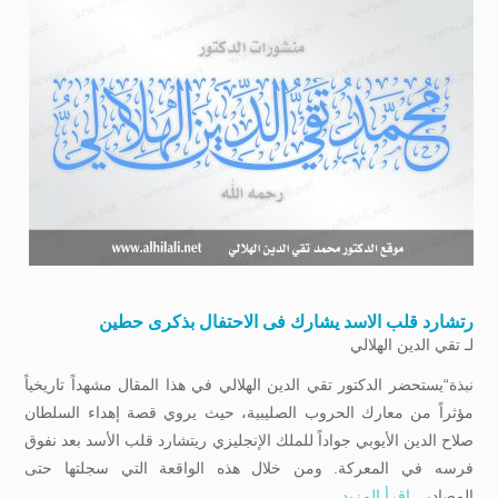
رتشارد قلب الاسد یشارك فی الاحتفال بذکری حطین
لـ
تقي الدين الهلالي
نبذة“يستحضر الدكتور تقي الدين الهلالي في هذا المقال مشهداً تاريخياً
مؤثراً من معارك الحروب الصليبية، حيث يروي قصة إهداء السلطان
صلاح الدين الأيوبي جواداً للملك الإنجليزي ريتشارد قلب الأسد بعد نفوق
فرسه في المعركة. ومن خلال هذه الواقعة التي سجلتها حتى
المصادر...
اقرأ المزيد