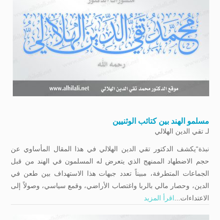
مسلمو الهند بین كتائب الوثنیین
لـ
تقي الدين الهلالي
نبذة“يكشف الدكتور تقي الدين الهلالي في هذا المقال المأساوي عن
حجم الاضطهاد الممنهج الذي يتعرض له المسلمون في الهند من قبل
الجماعات المتطرفة، مبيناً تعدد جبهات هذا الاستهداف بين طعن في
الدين، وحصار مالي بالربا واغتصاب الأراضي، وقمع سياسي، وصولاً إلى
الاعتداءات...
اقرأ المزيد