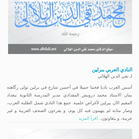
النادي العربي ببرلين
لـ
تقي الدين الهلالي
أسس العرب ناديا فخما جميلا في أحسن شارع في برلين تولى رگاهته
بمان الاستاذ محمد درويش المقدادي مدير المدرسة الثانوية ببغداد
المقيم الآن بيرلين لأغراض علمية. جمع هذا النادي شمل الطلبة العرب،
وصار مثابة لم يتهمون فيه كل يوم، و يقرءون الصحف العربية و غير
عربية، و يتعاونون...
اقرأ المزيد