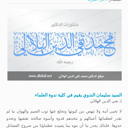
السيد سليمان الندوي يقيم في كلية ندوة العلماء
لـ
تقي الدين الهلالي
لا تحيى أمة ولا تنهض من كبوتها وتخلع عنها ثوب الضيم والهوان ما لم
تقدر لعظمائها أعمالهم و تتخذهم قدوة وأسوة صالحة تقتفيها وتحذو
حذوها. فلذلك يجدر بنا أن ننوه بما يشيده عظماؤنا من صروح الفضائل