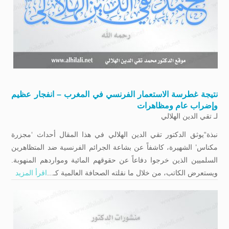
نتيجة غطرسة الاستعمار الفرنسي في المغرب – انفجار عظيم
وإضراب عام ومظاهرات
لـ
تقي الدين الهلالي
نبذة“يوثق الدكتور تقي الدين الهلالي في هذا المقال أحداث ‘مجزرة
مكناس’ الشهيرة، كاشفاً عن بشاعة الجرائم الفرنسية ضد المتظاهرين
السلميين الذين خرجوا دفاعاً عن حقوقهم المائية ومواردهم المنهوبة.
ويستعرض الكاتب، من خلال ما نقلته الصحافة العالمية كـ...
اقرأ المزيد