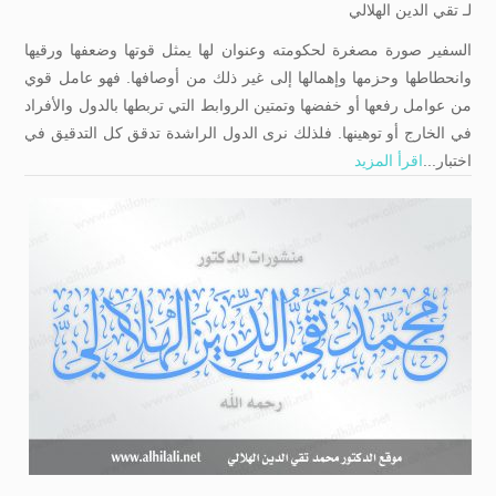
لـ
تقي الدين الهلالي
السفير صورة مصغرة لحكومته وعنوان لها يمثل قوتها وضعفها ورقيها
وانحطاطها وحزمها وإهمالها إلى غير ذلك من أوصافها. فهو عامل قوي
من عوامل رفعها أو خفضها وتمتين الروابط التي تربطها بالدول والأفراد
في الخارج أو توهینها. فلذلك نرى الدول الراشدة تدقق كل التدقيق في
اختبار...
اقرأ المزيد