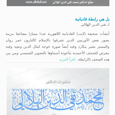
بل هي رابطة قاديانية
لـ
تقي الدين الهلالي
أنشأت صحيفة (لايت) القاديانية اللاھورية عددا ممتازا مضاعفا مزينة
بصور بعض الأوربيين الذين تشرفوا بالإسلام کالبارون عمر روان
والمستر بشير بيكارد وفيه أيضاً صورة خوجه کمال الدين ونعيه وفيه
معرض للصحف الأحمدية مأخوذة أسماؤها بالتصوير الشمسي ومن بين
هذه الصحف (الرابطة...
اقرأ المزيد