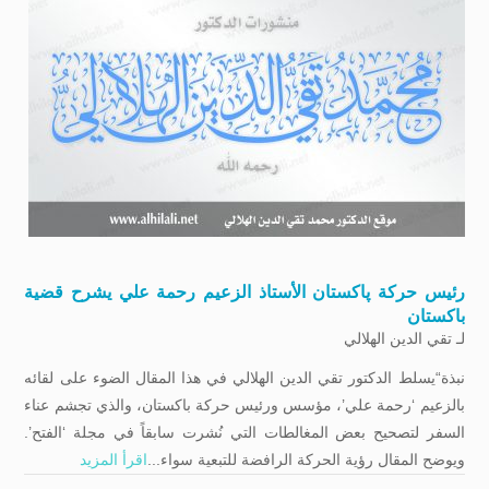
رئيس حركة پاكستان الأستاذ الزعيم رحمة علي يشرح قضية
باكستان
لـ
تقي الدين الهلالي
نبذة“يسلط الدكتور تقي الدين الهلالي في هذا المقال الضوء على لقائه
بالزعيم ‘رحمة علي’، مؤسس ورئيس حركة باكستان، والذي تجشم عناء
السفر لتصحيح بعض المغالطات التي نُشرت سابقاً في مجلة ‘الفتح’.
ويوضح المقال رؤية الحركة الرافضة للتبعية سواء...
اقرأ المزيد