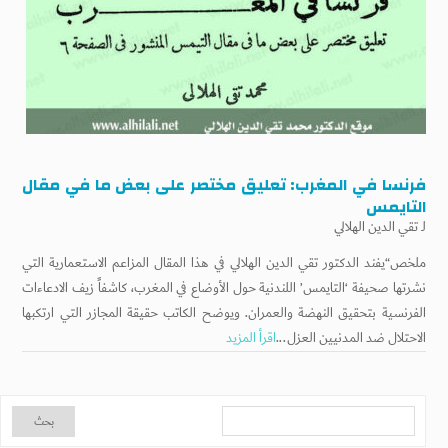
فرنسا في المغرب: تعليق مختصر على بعض ما في مقال
التايمس
لـ
تقي الدين الهلالي
ملخص“يفند الدكتور تقي الدين الهلالي في هذا المقال المزاعم الاستعمارية التي
نشرتها صحيفة ‘التايمس’ اللندنية حول الأوضاع في المغرب، كاشفاً زيف الادعاءات
الفرنسية بتحقيق النهضة والعمران. ويوضح الكاتب حقيقة المجازر التي ارتكبها
الاحتلال ضد المدنيين العزل...
اقرأ المزيد