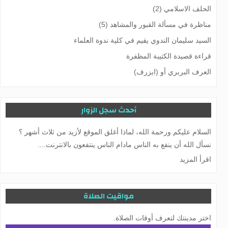
الحلف الاسلامي (2)
مناظرة في مسألة القبور والمشاهد (5)
السيد سليمان الندوي يقيم في كلية ندوة العلماء
قراءة قصيدة الكتيبة المظفرة
العرف البربري أو (ایزرف)
أحدث سجل الزوار
السلام عليكم ورحمة الله، لماذا أغلق الموقع لأزيد من ثلاث أشهر ؟
نسأل الله أن ينفع به الناس مادام الناس ينتفعون بالانترنت....
اقرأ المزيد
مواقيت الصلاة
اختر مدينتك لتعرف أوقات الصلاة.