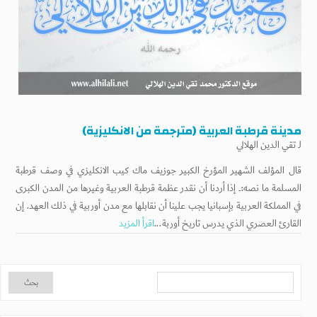
مدينة قرطبة العربية (مترجمة من الانكليزية)
لـ
تقي الدين الهلالي
قال المؤلف الشهير المؤرخ الكبير جوزيف ماك كیب الانكليزي في وصف قرطبة
المسلمة ما نصه:۔ إذا أردنا أن نقدر عظمة قرطبة العربية وغيرها من المدن الكبرى
في المملكة العربية بإسبانيا يجب علينا أن نقابلها مع مدن أوربية في ذلك العهد. إن
القارئ العصري الذي يدرس تاريخ أوربة...
اقرأ المزيد