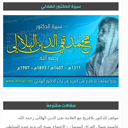
سيرة الدكتور الهلالي
مقالات مقترحة
موقف للدكتور بلافريج مع العلامة تقي الدين الهلالي رحمه الله
عاصمة شمال العراق الموصل – الاجتماع بشيخ اليزيدية عبدة الشياطين