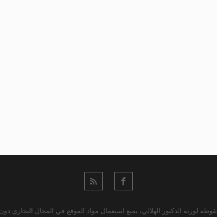
وظة لورثة الدكتور الهلالي، يمنع استعمال مواد الموقع في المجال التجاري دو