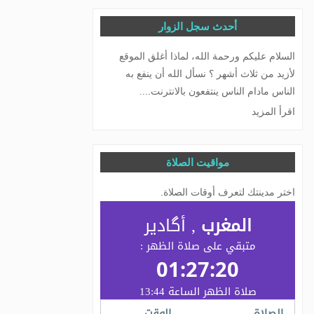
أحدث سجل الزوار
السلام عليكم ورحمة الله، لماذا أغلق الموقع
لأزيد من ثلاث أشهر ؟ نسأل الله أن ينفع به
الناس مادام الناس ينتفعون بالانترنت....
اقرأ المزيد
مواقيت الصلاة
اختر مدينتك لتعرف أوقات الصلاة.