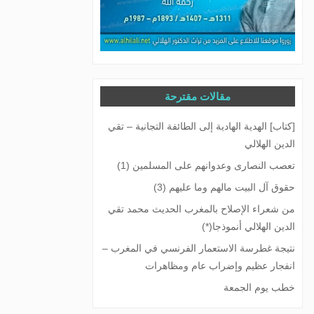
مقالات مقترحة
[كتاب] الهدية الهادية إلى الطائفة التجانية – تقي
الدين الهلالي
تعصب النصارى وعدوانهم على المسلمين (1)
حقوق آل البيت مالهم وما عليهم (3)
من شعراء الإصلاح بالمغرب الحديث محمد تقي
الدين الهلالي أنموذجا(*)
نتيجة غطرسة الاستعمار الفرنسي في المغرب –
انفجار عظيم وإضراب عام ومظاهرات
خطب يوم الجمعة