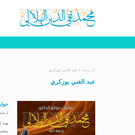
الرئيسية
/
عبد الغني بوزكري
عبد الغني بوزكري
حوار
لـ
عبد
هذا ل
محمد 