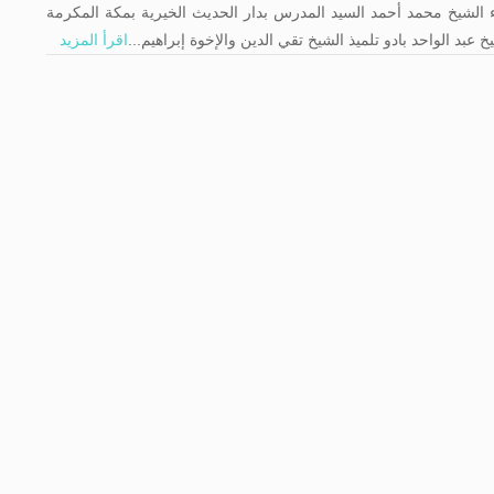
ء الشيخ محمد أحمد السيد المدرس بدار الحديث الخيرية بمكة المكرمة
خ عبد الواحد بادو تلميذ الشيخ تقي الدين والإخوة إبراهيم...
اقرأ المزيد