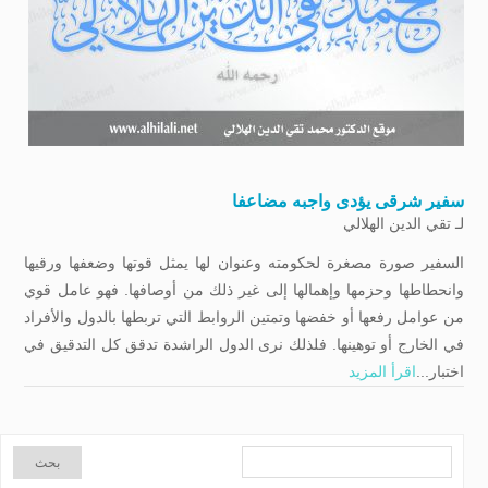
سفیر شرقی یؤدی واجبه مضاعفا
لـ
تقي الدين الهلالي
السفير صورة مصغرة لحكومته وعنوان لها يمثل قوتها وضعفها ورقيها
وانحطاطها وحزمها وإهمالها إلى غير ذلك من أوصافها. فهو عامل قوي
من عوامل رفعها أو خفضها وتمتين الروابط التي تربطها بالدول والأفراد
في الخارج أو توهینها. فلذلك نرى الدول الراشدة تدقق كل التدقيق في
اختبار...
اقرأ المزيد