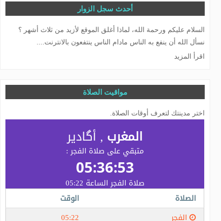
أحدث سجل الزوار
يشرفني إلى سيادتكم وتنزل لي كتابة الرسائل لد. تقي الدين الهلال
المغربي
اقرأ المزيد
مواقيت الصلاة
اختر مدينتك لتعرف أوقات الصلاة.