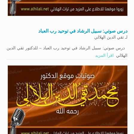
درس صوتي: سبيل الرشاد في توحيد رب العباد
لـ
تقي الدين الهلالي
درس صوتي: سبيل الرشاد في توحيد رب العباد – للدكتور تقي الدين
الهلالي
اقرأ المزيد