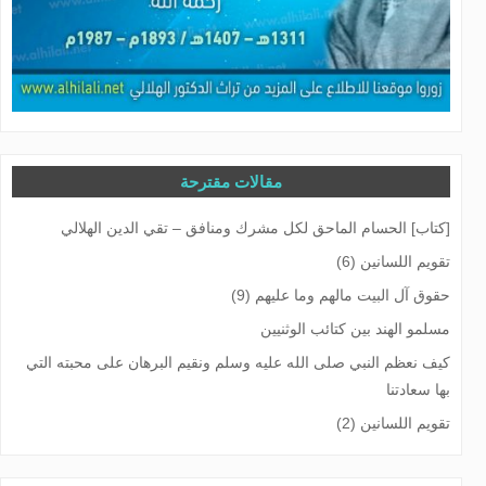
مقالات مقترحة
[كتاب] الحسام الماحق لكل مشرك ومنافق – تقي الدين الهلالي
تقويم اللسانين (6)
حقوق آل البيت مالهم وما عليهم (9)
مسلمو الهند بین كتائب الوثنیین
كيف نعظم النبي صلى الله عليه وسلم ونقيم البرهان على محبته التي
بها سعادتنا
تقويم اللسانين (2)