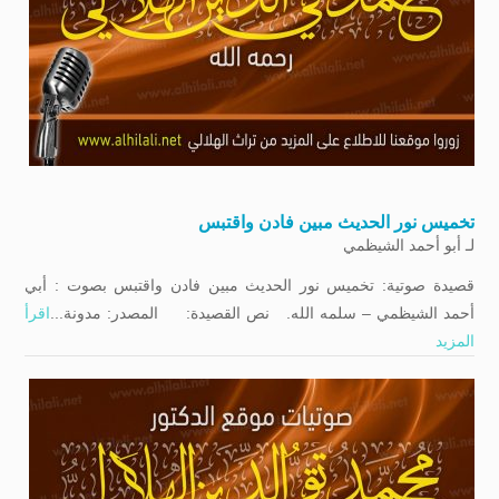
تخميس نور الحديث مبين فادن واقتبس
لـ
أبو أحمد الشيظمي
قصيدة صوتية: تخميس نور الحديث مبين فادن واقتبس بصوت : أبي
أحمد الشيظمي – سلمه الله. نص القصيدة: المصدر: مدونة...
اقرأ
المزيد