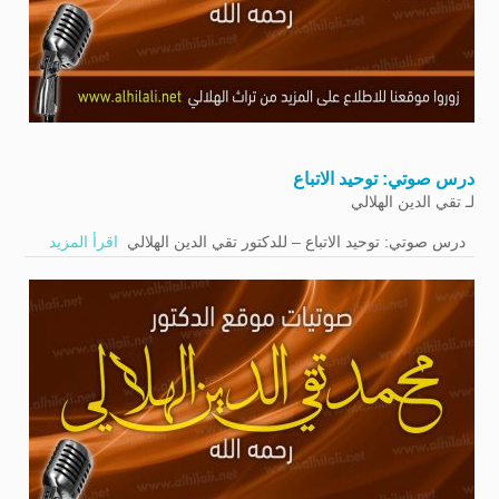
درس صوتي: توحيد الاتباع
لـ
تقي الدين الهلالي
درس صوتي: توحيد الاتباع – للدكتور تقي الدين الهلالي
اقرأ المزيد