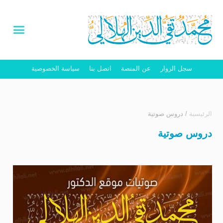
سجل الزوار
عن المنصة
اتصل بنا
سياسة الخصوصية
الرئيسية
/
دروس صوتية
دروس صوتية