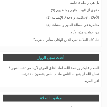
بل هي رابطة قاديانية
حقوق آل البيت مالهم وما عليهم (9)
الأخلاق الإسلامية والأخلاق الإنسانية (2)
مناظرة في مسألة القبور والمشاهد (4)
من حوادث هذه الأيام
هل كان العلامة تقي الدين الهلالي متأثرا بالغرب؟
أحدث سجل الزوار
السلام عليكم ورحمة الله، لماذا أغلق الموقع لأزيد من ثلاث أشهر ؟
نسأل الله أن ينفع به الناس مادام الناس ينتفعون بالانترنت....
اقرأ المزيد
مواقيت الصلاة