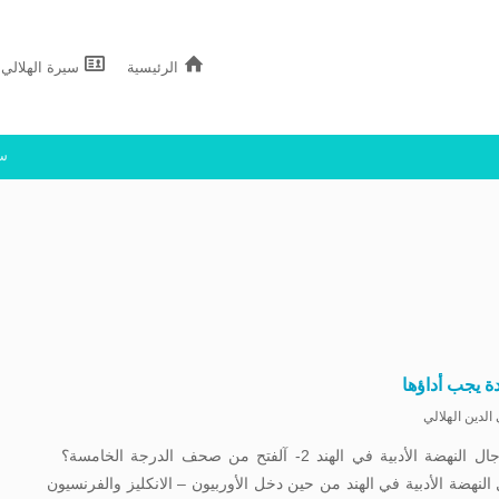
الرئيسية
سيرة الهلالي
سج
ة يجب أداؤها
الدين الهلالي
1- رجال النهضة الأدبية في الهند 2- آلفتح من صحف الدرجة الخامسة؟
النهضة الأدبية في الهند من حين دخل الأوربيون – الانكليز والفرنسيون