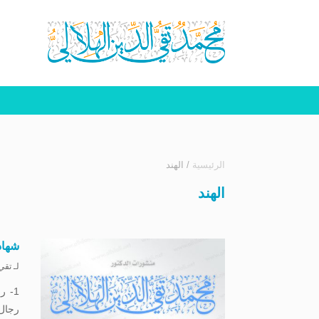
الرئيسية
/
الهند
الهند
شهاد
لـ
تقي 
رجال 