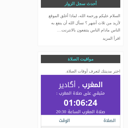
أحدث سجل الزوار
السلام عليكم ورحمة الله، لماذا أغلق الموقع
لأزيد من ثلاث أشهر ؟ نسأل الله أن ينفع به
الناس مادام الناس ينتفعون بالانترنت....
اقرأ المزيد
مواقيت الصلاة
اختر مدينتك لتعرف أوقات الصلاة.