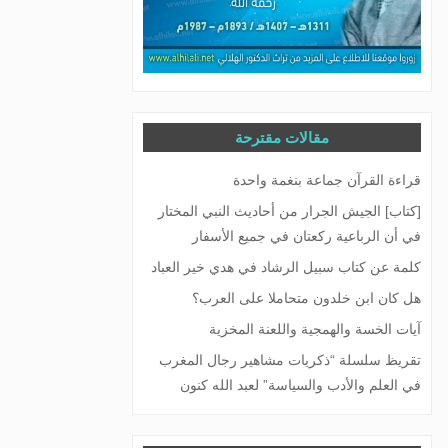
مقالات مقترحة
قراءة القرآن جماعة بنغمة واحدة
[كتاب] الجيش الجرار من أحاديث النبي المختار
في أن الرباعية ركعتان في جميع الأسفار
كلمة عن كتاب سبيل الرشاد في هدي خير العباد
هل كان ابن خلدون متحاملا على العرب؟
آيات الخسة والهمجية واللعنة المخزية
تقريظ سلسلة “ذكريات مشاهير رجال المغرب
في العلم والأدب والسياسة” لعبد الله كنون