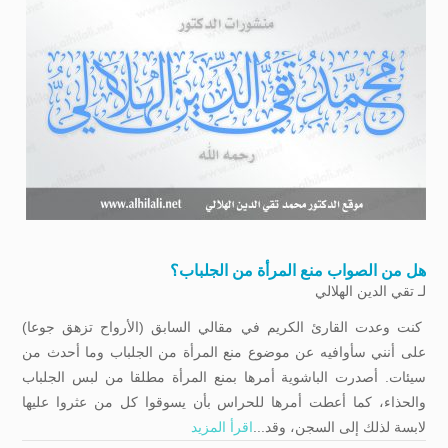
هل من الصواب منع المرأة من الجلباب؟
لـ
تقي الدين الهلالي
كنت وعدت القارئ الكريم في مقالي السابق (الأرواح تزهق جوعا)
على أنني سأوافيه عن موضوع منع المرأة من الجلباب وما أحدث من
سيئات. أصدرت الباشوية أمرها بمنع المرأة مطلقا من لبس الجلباب
والحذاء، كما أعطت أمرها للحراس بأن يسوقوا كل من عثروا عليها
لابسة لذلك إلى السجن، وقد...
اقرأ المزيد