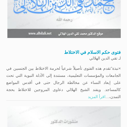
فتوى حكم الاسلام في الاختلاط
لـ
تقي الدين الهلالي
×نبذة“تقدم هذه الفتوى تأصيلاً شرعياً لحرمة الاختلاط بين الجنسين في
الجامعات والمؤسسات التعليمية، مستندة إلى الأدلة النبوية التي تحث
على إبعاد النساء عن مخالطة الرجال حتى في أقدس المواضع
كالمساجد. ويفند الشيخ الهلالي دعاوى المروجين للاختلاط بحجة
التمدن،...
اقرأ المزيد