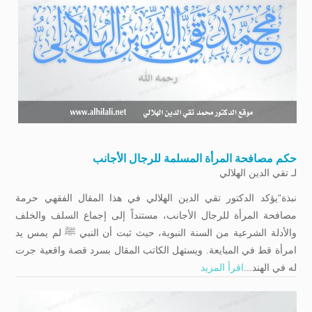
حكم مصافحة المرأة المسلمة للرجال الأجانب
لـ
تقي الدين الهلالي
نبذة“يؤكد الدكتور تقي الدين الهلالي في هذا المقال الفقهي حرمة
مصافحة المرأة للرجال الأجانب، مستنداً إلى إجماع السلف والخلف
والأدلة الشرعية من السنة النبوية، حيث ثبت أن النبي ﷺ لم يمس يد
امرأة قط في المبايعة. ويستهل الكاتب المقال بسرد قصة واقعية جرت
له في الهند...
اقرأ المزيد