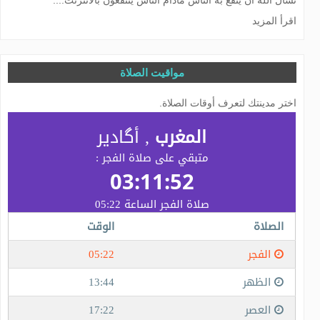
نسأل الله أن ينفع به الناس مادام الناس ينتفعون بالانترنت....
اقرأ المزيد
مواقيت الصلاة
اختر مدينتك لتعرف أوقات الصلاة.