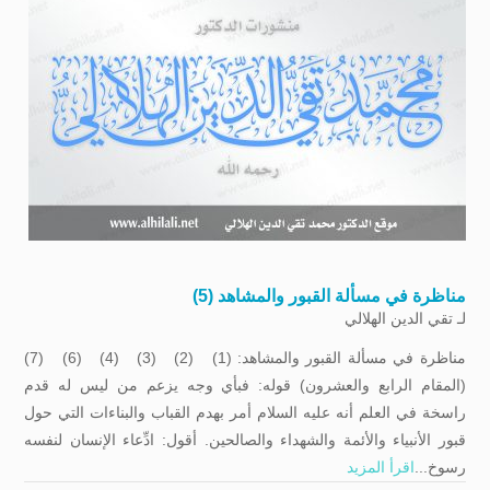
مناظرة في مسألة القبور والمشاهد (5)
لـ
تقي الدين الهلالي
مناظرة في مسألة القبور والمشاهد: (1) (2) (3) (4) (6) (7)
(المقام الرابع والعشرون) قوله: فبأي وجه يزعم من ليس له قدم
راسخة في العلم أنه عليه السلام أمر بهدم القباب والبناءات التي حول
قبور الأنبياء والأئمة والشهداء والصالحين. أقول: ادِّعاء الإنسان لنفسه
رسوخ...
اقرأ المزيد