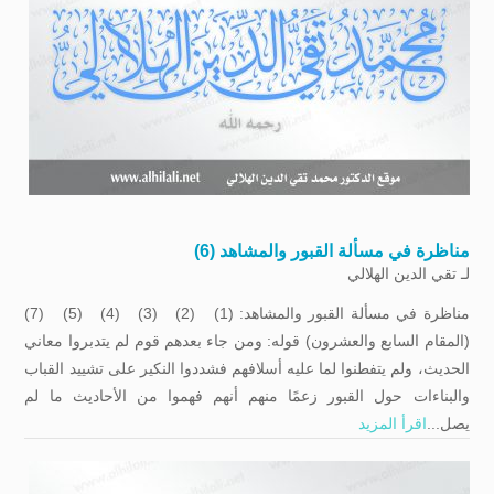
مناظرة في مسألة القبور والمشاهد (6)
لـ
تقي الدين الهلالي
مناظرة في مسألة القبور والمشاهد: (1) (2) (3) (4) (5) (7)
(المقام السابع والعشرون) قوله: ومن جاء بعدهم قوم لم يتدبروا معاني
الحديث، ولم يتفطنوا لما عليه أسلافهم فشددوا النكير على تشييد القباب
والبناءات حول القبور زعمًا منهم أنهم فهموا من الأحاديث ما لم
يصل...
اقرأ المزيد