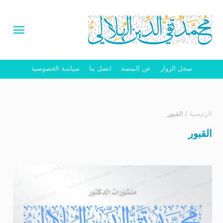
سجل الزوار
عن المنصة
اتصل بنا
سياسة الخصوصية
الرئيسية
/
القبور
القبور