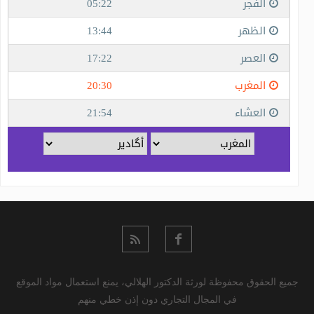
جميع الحقوق محفوظة لورثة الدكتور الهلالي، يمنع استعمال مواد الموقع 
في المجال التجاري دون إذن خطي منهم