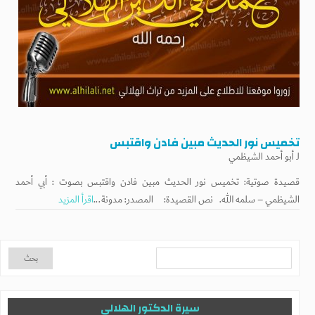
تخميس نور الحديث مبين فادن واقتبس
لـ
أبو أحمد الشيظمي
قصيدة صوتية: تخميس نور الحديث مبين فادن واقتبس بصوت : أبي أحمد
الشيظمي – سلمه الله. نص القصيدة: المصدر: مدونة...
اقرأ المزيد
سيرة الدكتور الهلالي