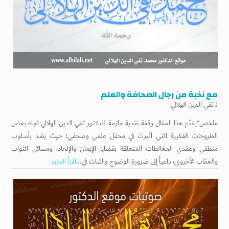
مع نخبة من رجال الصحافة والعلم
لـ
تقي الدين الهلالي
ملخص“يقدّم هذا المقال وقفة نقدية حازمة للدكتور تقي الدين الهلالي تجاه بعض
الطروحات الفكرية التي أثيرت في محفل علمي وصحفي؛ حيث يفند بأسلوب
منطقي وعقدي المغالطات المتعلقة بقضايا الإيمان والإلحاد، ومسائل الثواب
والعقاب الأخروي، داعياً إلى ضرورة الوضوح والثبات في...
اقرأ المزيد