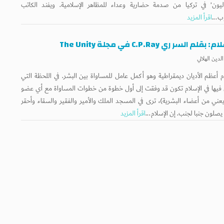
اليون’ في تركيا من صدمة حضارية وعداء للمظاهر الإسلامية. ويفند الكاتب
ب...
اقرأ المزيد
بقلم السر ري C.P.Ray في مجلة The Unity
لدين الهلالي
ام أعظم الأديان ديمقراطية وهو أكمل عامل للمساواة بين البشر. في اللحظة التي
فيها في الإسلام تكون قد وفقت إلى أول خطوة من خطوات المساواة مع أي عضو
يعني من أعضاء البشرية)، ترى في المسجد الملك والأمير والفقير والسقاء وأحقر
صلون جنبا لجنب. إن الإسلام...
اقرأ المزيد