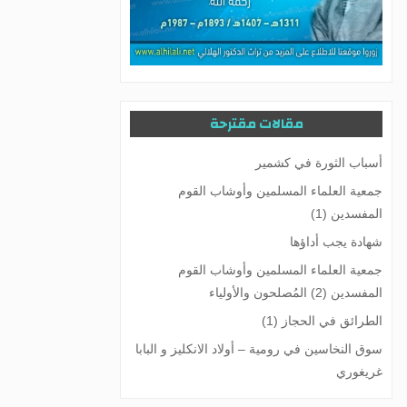
مقالات مقترحة
أسباب الثورة في كشمير
جمعية العلماء المسلمين وأوشاب القوم
المفسدين (1)
شهادة يجب أداؤها
جمعية العلماء المسلمين وأوشاب القوم
المفسدين (2) المُصلحون والأولياء
الطرائق في الحجاز (1)
سوق النخاسين في رومیة – أولاد الانكليز و البابا
غريغوري