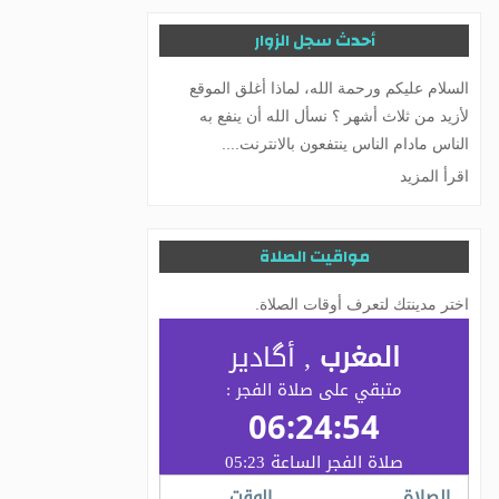
أحدث سجل الزوار
السلام عليكم ورحمة الله، لماذا أغلق الموقع
لأزيد من ثلاث أشهر ؟ نسأل الله أن ينفع به
الناس مادام الناس ينتفعون بالانترنت....
اقرأ المزيد
مواقيت الصلاة
اختر مدينتك لتعرف أوقات الصلاة.