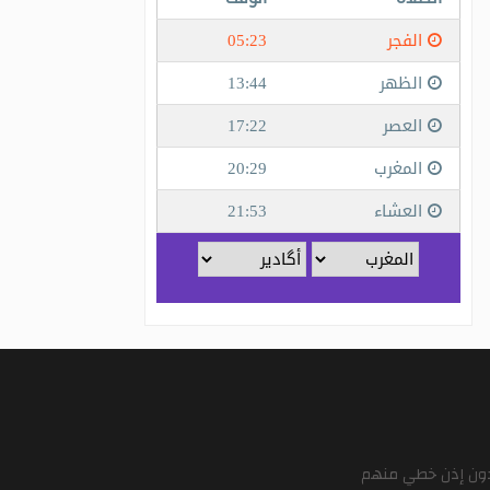
 دون إذن خطي منهم