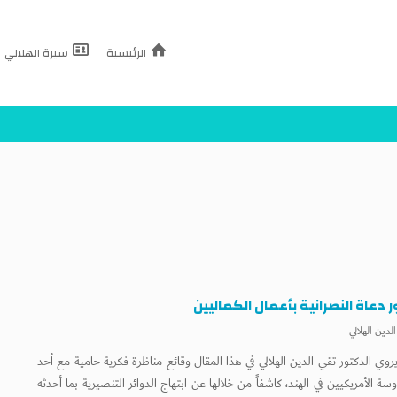
الرئيسية
سيرة الهلالي
 دعاة النصرانية بأعمال الكماليين
لدين الهلالي
روي الدكتور تقي الدين الهلالي في هذا المقال وقائع مناظرة فكرية حامية مع أحد
سة الأمريكيين في الهند، كاشفاً من خلالها عن ابتهاج الدوائر التنصيرية بما أحدثه