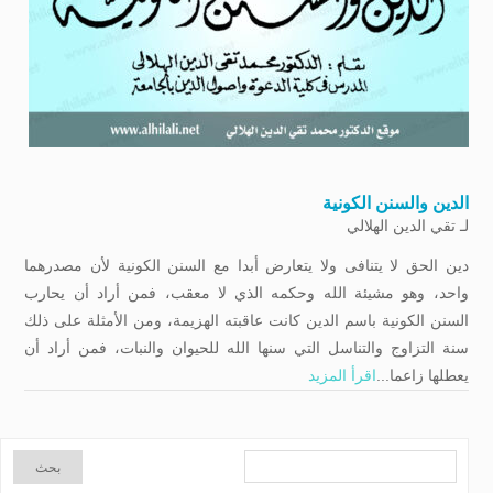
الدين والسنن الكونية
لـ
تقي الدين الهلالي
دين الحق لا يتنافى ولا يتعارض أبدا مع السنن الكونية لأن مصدرهما
واحد، وهو مشيئة الله وحكمه الذي لا معقب، فمن أراد أن يحارب
السنن الكونية باسم الدين كانت عاقبته الهزيمة، ومن الأمثلة على ذلك
سنة التزاوج والتناسل التي سنها الله للحيوان والنبات، فمن أراد أن
يعطلها زاعما...
اقرأ المزيد