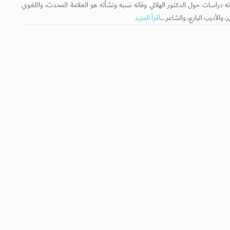
ته دراسات حول الدكتور الهلالي وفاته ‏نسبه ونشأته هو العلامة المحدث، واللغوي
، والأديب البارع، والشاعر...
اقرأ المزيد