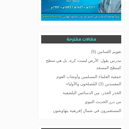
مقالات مقترحة
تقويم اللسانين (5)
مدرس يقول: الأرض ليست كرة، بل هي سطح
كسطح المسجد
جمعية العلماء المسلمين وأوشاب القوم
المفسدين (2) المُصلحون والأولياء
الحذر الحذر، من الدسائس البلشفية
من درر الحديث النبوي
المستعمرون في شمال إفريقية يتهاوشون