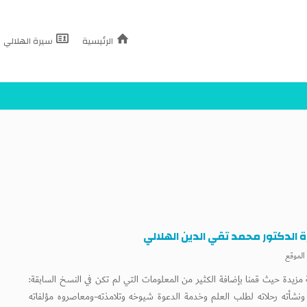
الرئيسية
سيرة الهلالي
 الدكتور محمد تقي الدين الهلالي
 الموقع
 مزيدة حيث قمنا بإضافة الكثير من المعلومات التي لم تكن في النسخ السابقة:
ونشأته رحلاته لطلب العلم وخدمة الدعوة شيوخه وتلامذته-ومعاصروه مؤلفاته