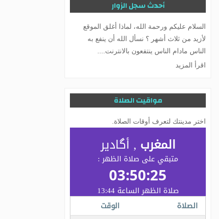
أحدث سجل الزوار
السلام عليكم ورحمة الله، لماذا أغلق الموقع
لأزيد من ثلاث أشهر ؟ نسأل الله أن ينفع به
الناس مادام الناس ينتفعون بالانترنت....
اقرأ المزيد
مواقيت الصلاة
اختر مدينتك لتعرف أوقات الصلاة.