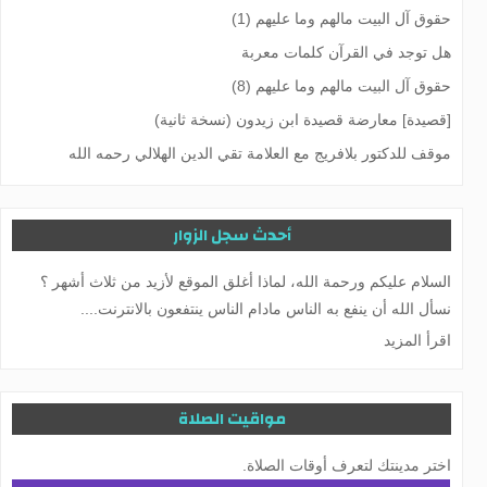
حقوق آل البيت مالهم وما عليهم (1)
هل توجد في القرآن كلمات معربة
حقوق آل البيت مالهم وما عليهم (8)
[قصيدة] معارضة قصيدة ابن زيدون (نسخة ثانية)
موقف للدكتور بلافريج مع العلامة تقي الدين الهلالي رحمه الله
أحدث سجل الزوار
السلام عليكم ورحمة الله، لماذا أغلق الموقع لأزيد من ثلاث أشهر ؟
نسأل الله أن ينفع به الناس مادام الناس ينتفعون بالانترنت....
اقرأ المزيد
مواقيت الصلاة
اختر مدينتك لتعرف أوقات الصلاة.