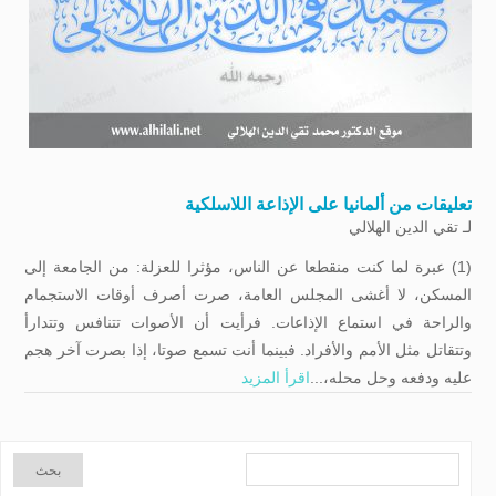
تعليقات من ألمانيا على الإذاعة اللاسلكية
لـ
تقي الدين الهلالي
(1) عبرة لما كنت منقطعا عن الناس، مؤثرا للعزلة: من الجامعة إلى
المسكن، لا أغشى المجلس العامة، صرت أصرف أوقات الاستجمام
والراحة في استماع الإذاعات. فرأيت أن الأصوات تتنافس وتتدارأ
وتتقاتل مثل الأمم والأفراد. فبينما أنت تسمع صوتا، إذا بصرت آخر هجم
علیه ودفعه وحل محله،...
اقرأ المزيد