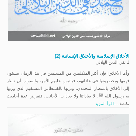
الأخلاق الإسلامية والأخلاق الإنسانية (2)
لـ
تقي الدين الهلالي
وأما الأخلاق! فإن أكثر المتكلمين من المسلمين في هذا الزمان يسيئون
فهمها ويحصرونها في عاداتهم، فيلتبس عليهم الأمر، والصواب أن ننظر
إلى الأخلاق بالمنظار المحمدي، ونزنها بالقسطاس المستقيم الذي وزنها
به رسول الله ﷺ، لا بعاداتنا ولا بعادات الأجانب، فنعرض عدة أحاديث
تكشف...
اقرأ المزيد