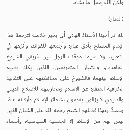
ولكن الله يفعل ما يشاء.
(المنار)
لله در أخينا الأستاذ الهلالي أتى بخير خلاصة لترجمة هذا
الإمام المصلح بأدق عبارة وأجمعها للفوائد، وأنزهها في
التعبير، ولا سيما موقف الرجل بين فريقي الشيوخ
الجامدين، والشبان المتفرنجين، اللذين يكاد يضيع
الإسلام بينهما، فالشيوخ على محافظتهم على التقاليد
الخرافية المنفرة عن الإسلام ومحاربتهم للإصلاح الديني
والدنيوي لا يزالون يقومون بشعائر الإسلام وأركانه علمًا
وعملاً، وبهذا فضلهم الشيخ رحمه الله على الشبان الذين
ليس لهم من الإسلام إلا الجنسية السياسية، وأسماء