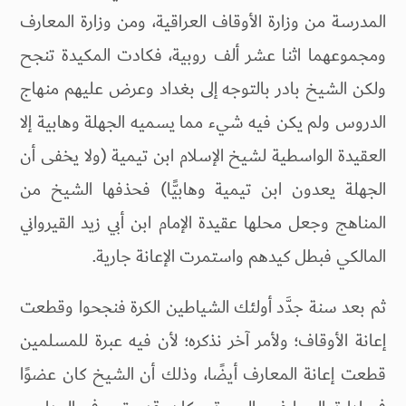
المدرسة من وزارة الأوقاف العراقية، ومن وزارة المعارف
ومجموعهما اثنا عشر ألف روبية، فكادت المكيدة تنجح
ولكن الشيخ بادر بالتوجه إلى بغداد وعرض عليهم منهاج
الدروس ولم يكن فيه شيء مما يسميه الجهلة وهابية إلا
العقيدة الواسطية لشيخ الإسلام ابن تيمية (ولا يخفى أن
الجهلة يعدون ابن تيمية وهابيًّا) فحذفها الشيخ من
المناهج وجعل محلها عقيدة الإمام ابن أبي زيد القيرواني
المالكي فبطل كيدهم واستمرت الإعانة جارية.
ثم بعد سنة جدَّد أولئك الشياطين الكرة فنجحوا وقطعت
إعانة الأوقاف؛ ولأمر آخر نذكره؛ لأن فيه عبرة للمسلمين
قطعت إعانة المعارف أيضًا، وذلك أن الشيخ كان عضوًا