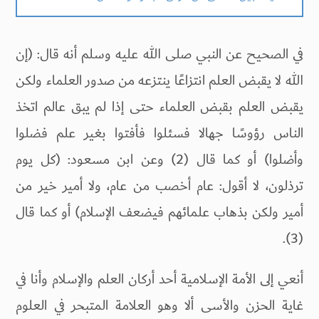
في الصحيح عن النبي صلى الله عليه وسلم أنه قال: (إن
الله لا يقبض العلم انتزاعًا ينتزعه من صدور العلماء ولكن
يقبض العلم بقبض العلماء حتى إذا لم يبق عالم اتخذ
الناس رؤوسًا جهالا فسئلوا فأفتوا بغير علم فضلوا
وأضلوا) أو كما قال (2) وعن ابن مسعود: (كل يوم
ترذلون، لا أقول: عام أخصب من عام، ولا أمير خير من
أمير ولكن بذهاب علمائهم فيضعف الإسلام) أو كما قال
(3).
أنعي إلى الأمة الإسلامية أحد أركان العلم والإسلام وأنا في
غاية الحزن والأسى ألا وهو العلامة المتبحر في العلوم