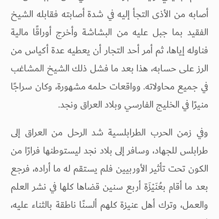
أصابه من الأذى التجأ إليه في شدة أصابته فقابله الشيخ
الفقيد بما جبل عليه من البشاشة وأخرج أوراقًا مالية
فناوله إياها، ثم أمر أحد التجار أن يعطيه عدة أكياس من
الرز على حسابه، هذا بعد ما فشل ذلك الشيخ المشاغب
في جميع محاولاته. وواقعات حلمه مشهورة، وكان سراجًا
منيرًا في الخليج الفارسي وبلاد العراق ونجد.
وفي زمن الحرب الطرابلسية شد الرحل من العراق إلى
طرابلس للجهاد، وسافر إلى بلاد نجد ليستوطنها فرارًا من
الكون تحت تأثير الأوربيين فلم يستقم له ما أراده، فرجع
بعد ما أقام بعُنَيْزَة أربع سنين قضاها كلها في نشر العلم
والعمل، وترك أهل عنيزة كلهم ألسنًا ناطقة بالثناء عليه،