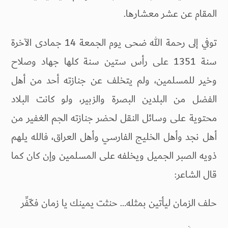
المقام عن عشر معشارها.
توفي إلى رحمة الله ضحى يوم الجمعة 14 جمادى الآخرة
سنة 1351 على رأس ستين سنة كلها جهاد وصلاح
وخير للمسلمين، ولم يتخلف عن جنازته أحد من أهل
الفضل من البلدين البصرة والزبير، ولو كانت البلاد
محتوية على وسائل النقل لحضر جنازته الجم الغفير من
أهل نجد وأهل الخليج الفارسي وأهل العراق، فالله يلهم
ذويه الصبر الجميل ويخلفه على المسلمين وإن كان كما
قال الشاعر:
حلف الزمان ليأتين بمثله… حنثت يمينك يا زمان فكّفِّر