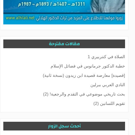
مقالات مقترحة
الصلاة في کنتربيري 1
خطبة الدكتور جرمانوس في فضائل الإسلام
[قصيدة] معارضة قصيدة ابن زيدون (نسخة ثانية)
النادي العربي ببرلين
بحث تاريخي موضوعي في التقدم والرجعية! (2)
تقويم اللسانين (2)
أحدث سجل الزوار