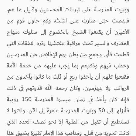
وبقيت المدرسة على تبرعات المحسنين وقليل ما هم،
فنقصت حتى صارت على الثلث، وكم حاول قوم من
الأعيان أن يقنعوا الشيخ بالخضوع إلى سلوك منهاج
المعارف والسير تحت مراقبة مفتشها وترد النفقات التي
قطعت فأبى وجمع من يظن بهم الإخلاص من المدرسين
وخطب فيهم وذكرهم بما يجب عليهم من خدمة الأمة
فقنعوا كلهم أن يأخذوا ربع أو ثلث ما كانوا يأخذون من
الرواتب ولا ينهزمون. وكان رحمه الله قدوتهم في ذلك
فإنه كان يأخذ في زمان ميسرة المدرسة 150 روبية
فأنزلها إلى 50 وبقيت المدرسة عامرة إلى الآن، ولكنها لا
تستطيع أن تقبل من الطلبة إلا نحو نصف العدد الذي
كانت تحويه من قبل. ومناقب هذا الإمام كثيرة يضيق هذا