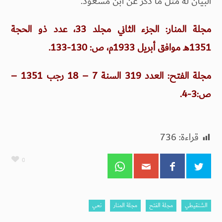
البيان له مثل ما ذكر عن ابن مسعود.
مجلة المنار: الجزء الثاني مجلد 33، عدد ذو الحجة
1351هـ موافق أبريل 1933م، ص: 130-133.
مجلة الفتح: العدد 319 السنة 7 – 18 رجب 1351 –
ص:3-4.
قراءة:
736
0
الشنقيطي
مجلة الفتح
مجلة المنار
نعي