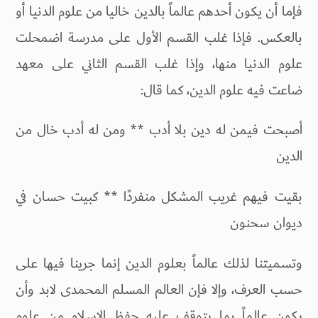
فإما أن يكون أحدهم عالماً بالدين خاليا من علوم الدنيا أو
بالعكس. فإذا غلب القسم الأول على مدرسة اضمحلت
علوم الدنيا منها، وإذا غلب القسم الثاني على معهد
ضاعت فيه علوم الدين، كما قال:
أصبحت فيمن له دین بلا أدب ** ومن له أدب خال من
الدين
بقيت فيهم غريب المشكل منفردًا ** كبيت حسان في
ديوان سحنون
وتسميتنا لذلك عالماً بعلوم الدين إنما جرينا فيها على
حسب العرف، وإلا فإن العالم المسلم المحمدى لابد وأن
يكون عالماً بما يتوقف عليه حفظ الإسلام من علوم