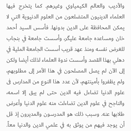
والأديب والعالم الكيمياوي وغيرهم. كما يتخرج فيها
العلماء الدينيون المتضلعون من العلوم الدنيوية التي لا
يمكن المحافظة على الدين بدونها. فأسس السيد أحمد
خان ومساعده جامعة عليگر، وأسست جامعة في بنجاب
للغرض نفسه ومنذ عهد قريب أسست الجامعة الملية في
دهلي بهذا القصد وأسست ندوة العلماء لذلك أيضا ولكن
إلى الآن لم يصل المصلحون في هذا الأمر إلى مطلوبهم،
ولم يظفروا بأمينتهم، لأن عدد هذا النوع من المدارس فى
علوم الدنيا تضاءل فيه الدين حتى لم يبق إلا اسمه،
والناجح في علوم الدين تضاءلت منه علوم الدنيا وأعرض
طلابها عنه. وسبب ذلك هو المدرسون والمديرون إذ قل
أن يوجد فيهم من يوثق به في علمي الدين والدنيا معاً.