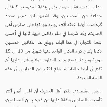
وعلوم الدين، فقلت ومن يقوم بنفقة المدرستين؟ فقال
جماعة من المحسنين، وقد اشترى ابن عمي محمد
گرهاست أرضا بثلاثة ألاف روبية ووقفها على مدارس أهل
الحديث، وقد شرعنا في بناء دكاكين فيها، لأنها في أحسن
بقعة للتجارة في هذا البلد، ويبلغ عد الدكاكين خمسين
دكانا يكون كراء الدكان الواحد منها شهريًا من 10 الى 15
روبية وحينئذ يتسع مورد المدارس، ولا يخشى عليها أن
تقع في أزمة مالية كما وقع لكثير من المدارس فى هذه
السنة الشديدة.
وليس مقصودي بذكر أهل الحديث أن أقول أنهم أكثر
تأسيسا للمدارس ونفقة عليها من غيرهم من المسلمين،