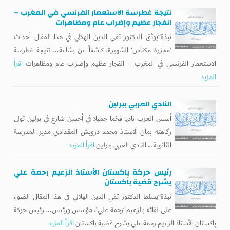
نتيجة غطرسة الاستعمار الفرنسي في المغرب –
انفجار عظيم وإضراب عام ومظاهرات
نبذة“يوثق الدكتور تقي الدين الهلالي في هذا المقال أحداث
‘مجزرة مكناس’ الشهيرة، كاشفاً عن بشاعة... نتيجة غطرسة
الاستعمار الفرنسي في المغرب – انفجار عظيم وإضراب عام ومظاهرات
اقرأ
المزيد
النادي العربي ببرلين
أسس العرب ناديا فخما جميلا في أحسن شارع في برلين تولى
رگاهته بمان الاستاذ محمد درويش المقدادي مدير المدرسة
الثانوية... النادي العربي ببرلين
اقرأ المزيد
رئيس حركة پاكستان الأستاذ الزعيم رحمة علي
يشرح قضية باكستان
نبذة“يسلط الدكتور تقي الدين الهلالي في هذا المقال الضوء
على لقائه بالزعيم ‘رحمة علي’، مؤسس ورئيس... رئيس حركة
پاكستان الأستاذ الزعيم رحمة علي يشرح قضية باكستان
اقرأ المزيد