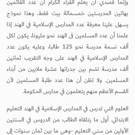
وإنما قصدي أن يعلم القراء الكرام أن عدد القائمين
بهاتين المدرستين خمسمائة بيت فقط، وهذا نموذج
يسهل علينا معرفة عدد المدارس الإسلامية في الهند إذا
علمنا أن عدد المسلمين فى الهند نحو مليونا، يكون لكل
ألف نسمة مدرسة نحو 125 طالبا، وعليه يكون عدد
المدارس الإسلامية في الهند على وجه التقريب ثمانين
ألف مدرسة تضم بين جدرانها عشرة ملايين من أبناء
المسلمين. ولا تظن أن هذا عدد طلبة المسلمين لأن
القسم الأعظم منهم يتعلمون في مدارس الحكومة.
العلوم التي تدرس في المدارس الإسلامية في الهند التعليم
الابتدائي. أول ما يتلقاه الطالب من الدروس في السنتين
الأولين من سني التعليم -وهي ما بين ثمان سنوات إلى