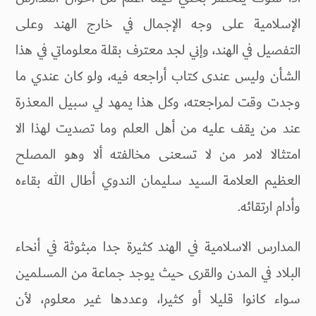
الإسلامية على وجه الإجمال في خارج الهند وعلى
التفصيل في الهند، وإني لجد معترف بقلة معلوماتي في هذا
الشأن وليس عندى كتاب أراجعه فيه، ولو كان عندي ما
وجدت وقت لمراجعته، وكل هذا يمهد لي سبيل المعذرة
عند من يقف عليه من أهل العلم وما تصديت لهذا الا
امتثالا لامر من لا تسعنى مخالفته ألا وهو المصلح
العظيم العلامة السيد سليمان الندوي أطال الله بقاءه
وأدام ارتقائه.
المدارس الاسلامية في الهند كثيرة جدا مبثوثة في أنحاء
البلاد في المدن والقرى حيث يوجد جماعة من المسلمين
سواء كانوا قليلا أو كثيرا، وعددها غير معلوم، لأن