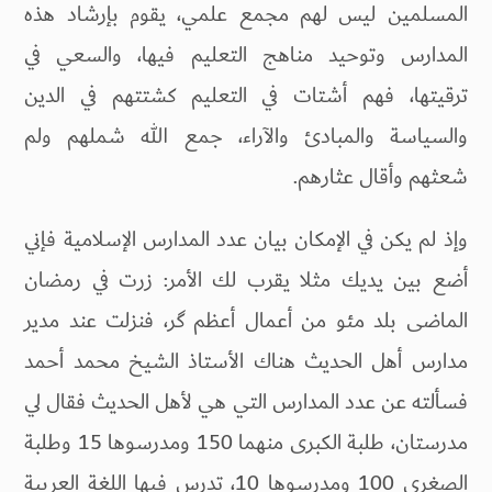
المسلمين ليس لهم مجمع علمي، يقوم بإرشاد هذه
المدارس وتوحيد مناهج التعليم فيها، والسعي في
ترقيتها، فهم أشتات في التعليم كشتتهم في الدين
والسياسة والمبادئ والآراء، جمع الله شملهم ولم
شعثهم وأقال عثارهم.
وإذ لم يكن في الإمكان بيان عدد المدارس الإسلامية فإني
أضع بين يديك مثلا يقرب لك الأمر: زرت في رمضان
الماضى بلد مئو من أعمال أعظم گر، فنزلت عند مدير
مدارس أهل الحديث هناك الأستاذ الشيخ محمد أحمد
فسألته عن عدد المدارس التي هي لأهل الحديث فقال لي
مدرستان، طلبة الكبرى منهما 150 ومدرسوها 15 وطلبة
الصغرى 100 ومدرسوها 10، تدرس فيها اللغة العربية