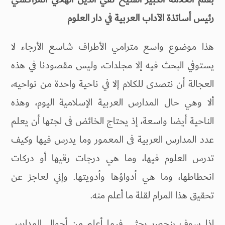
رئيس أساتذة الآداب العربية في دار العلوم
هذا موضوع واسع مترامي الأطراف شاسع الأرجاء لا
يستوفي البحث فيه إلا مجلدات، وليس مقصودنا في هذه
العجالة أن نتصدى للكلام إلا في ناحية واحدة من نواحيه،
ألا وهي حال المدارس العربية الإسلامية اليوم، وهذه
الناحية أيضا واسعة، إذ يحتاج الخائض فى لجتها أن يعلم
عدد المدارس العربية فى المعمور وما يدرس فيها وكيف
تدرس العلوم فيها، وما هي درجات رقيها أو دركات
انحطاطها، وما هي أدواؤها وأدويتها. وإني لعاجز عن
تحقيق هذا المرام لقلة ما أعلم منه.
اذا سوف ينحصر بحثي فيما أعلم من أحوال المدارس