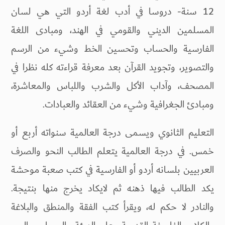
12 سنة- دروسا في أدب لغة أردو التي هي لسان
المسلمين الديني والقومي في الهند، ومبادى اللغة
الفارسية والحساب وتحسين الخط وشيء من الرسم
والتصوير، وتجويد القرآن بعد معرفة قراءته كله نظرا في
المصحف، وآداب الأكل والشرب واللباس والمعاشرة،
ومبادئ الجغرافية وشيء من العقائد والعبادات.
التعليم الثانوي ويسمى درجة العالمية سنواته أربع أو
خمس. في درجة العالمية يتعلم الطالب النحو والصرف
العربيين بلسانه أردو أو الفارسية في كتب صعبة موحشة
يكد الطالب فيها ذهنه ثم لايكاد يخرج منها بنتيجة.
والنادر لا حكم له، ويقرأ كتب الفقة والمنطق والبلاغة