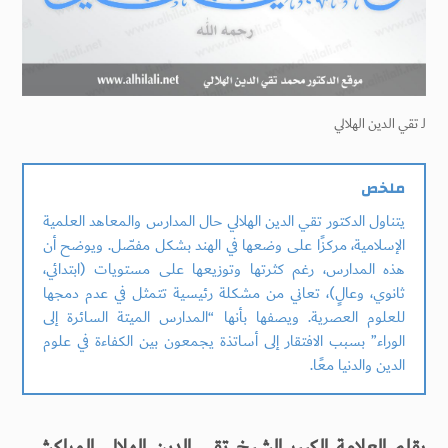
لـ
تقي الدين الهلالي
ملخص
يتناول الدكتور تقي الدين الهلالي حال المدارس والمعاهد العلمية
الإسلامية، مركزًا على وضعها في الهند بشكل مفصّل. ويوضح أن
هذه المدارس، رغم كثرتها وتوزيعها على مستويات (ابتدائي،
ثانوي، وعالٍ)، تعاني من مشكلة رئيسية تتمثل في عدم دمجها
للعلوم العصرية. ويصفها بأنها “المدارس الميتة السائرة إلى
الوراء” بسبب الافتقار إلى أساتذة يجمعون بين الكفاءة في علوم
الدين والدنيا معًا.
بقلم العلامة الكبير الشيخ تقي الدين الهلالي المراكشي