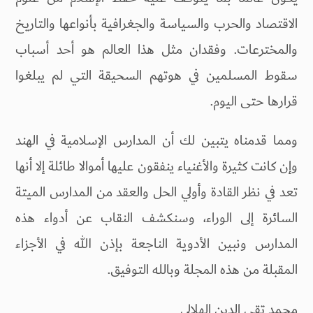
الاقتصاد والحرب والسياسة والجغرافية بأنواعها والتاريخ
والمخترعات. وفقدان مثل هذا العالم هو أحد أسباب
سقوط المسلمين في هوتهم السحيقة التي لم يبلغوا
قرارها حتى اليوم.
ومما قدمناه يتبين لك أن المدارس الإسلامية في الهند
وإن كانت كثيرة والأغنياء ينفقون عليها أموالا طائلة إلا أنها
تعد في نظر القادة وأولي الحل والعقد من المدارس الميتة
السائرة إلى الوراء، وسنكشف النقاب عن أدواء هذه
المدارس ونبين الأدوية الناجعة بإذن الله في الأجزاء
المقبلة من هذه المجلة وبالله التوفيق.
محمد تقي الدين الهلالي