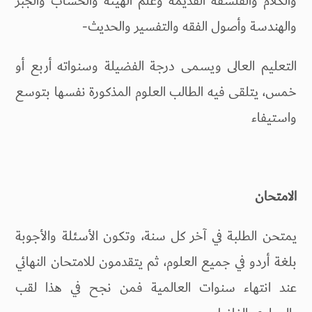
والكلام والفلسفة القديمة وعلم الهيئة والحساب والجبر
والهندسة وأصول الفقه والتفسير والحديث-
التعليم العالى ويسمى درجة الفضيلة وسنواته أربع أو
خمس، يتلقى فيه الطالب العلوم المذكورة نفسها بتوسع
واستيفاء
الامتحان
يمتحن الطلبة في آخر كل سنة، وتكون الأسئلة والأجوبة
بلغة أردو في جميع العلوم، ثم يتقدمون للامتحان النهائي
عند انتهاء سنوات العالمية فمن نجح في هذا لقب