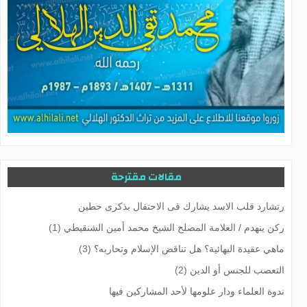
مقالات مقترحة
رتشارد قلب الاسد یشارك فی الاحتفال بذکری حطین
ركن ينهدم / العلامة المصلح الشيخ محمد أمين الشنقيطي (1)
ماهي عقيدة البهائية؟ هل تناقض الإسلام وتحاربه؟ (3)
التعصب للجنس أو الدين (2)
ندوة العلماء ودار علومها لأحد المشاركين فيها