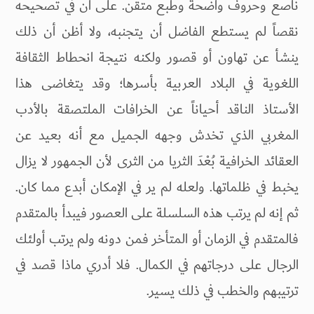
ناصع وحروف واضحة وطبع متقن. على أن في تصحيحه
نقصاً لم يستطع الفاضل أن يتجنبه، ولا أظن أن ذلك
ينشأ عن تهاون أو قصور ولكنه نتيجة انحطاط الثقافة
اللغوية في البلاد العربية بأسرها؛ وقد يتغاضى هذا
الأستاذ الناقد أحياناً عن الخرافات الملتصقة بالأدب
المغربي الذي تخدش وجهه الجميل مع أنه بعيد عن
العقائد الخرافية بُعْدَ الثريا من الثرى لأن الجمهور لا يزال
يخبط في ظلماتها. ولعله لم ير في الإمكان أبدع مما كان.
ثم إنه لم يرتب هذه السلسلة على العصور فيبدأ بالمتقدم
فالمتقدم في الزمان أو المتأخر فمن دونه ولم يرتب أولئك
الرجال على درجاتهم في الكمال. فلا أدري ماذا قصد في
ترتيبهم والخطب في ذلك يسير.