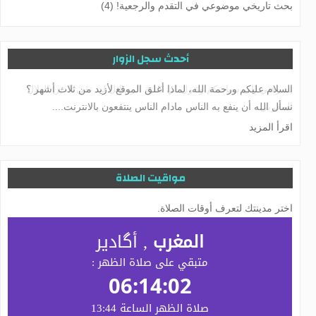
بحث تاريخي موضوعي في التقدم والرجعية! (4)
أحدث سجل الزوار
يشرفني إلى سيادتكم وتنزل لي كتابة الرسائل لد. تقي الدين الهلال
المغربي
اقرأ المزيد
مواقيت الصلاة
اختر مدينتك لتعرف أوقات الصلاة.