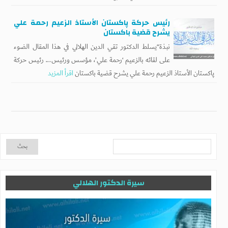
رئيس حركة پاكستان الأستاذ الزعيم رحمة علي
يشرح قضية باكستان
نبذة“يسلط الدكتور تقي الدين الهلالي في هذا المقال الضوء
على لقائه بالزعيم ‘رحمة علي’، مؤسس ورئيس... رئيس حركة
پاكستان الأستاذ الزعيم رحمة علي يشرح قضية باكستان
اقرأ المزيد
سيرة الدكتور الهلالي