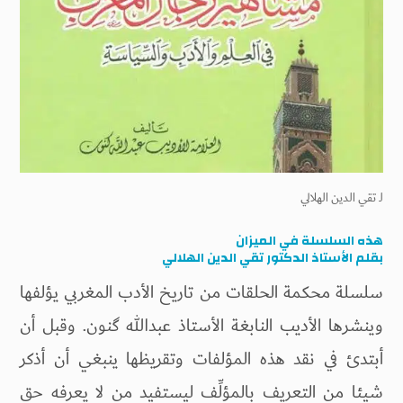
لـ
تقي الدين الهلالي
هذه السلسلة في الميزان
بقلم الأستاذ الدكتور تقي الدين الهلالي
سلسلة محكمة الحلقات من تاريخ الأدب المغربي يؤلفها
وينشرها الأديب النابغة الأستاذ عبدالله گنون. وقبل أن
أبتدئ في نقد هذه المؤلفات وتقریظها ينبغي أن أذكر
شيئا من التعريف بالمؤلِّف ليستفيد من لا يعرفه حق