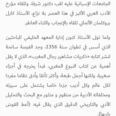
الجامعات الإسبانية عليه لقب دكتور شرفا، وتلقاه مؤرخ
الأدب العربي الأكبر في هذا العصر بلا نزاع، الأستاذ کارل
بروکلمان الألماني تلقاه بالإعجاب والثناء العاطر.
ولما تولى الأستاذ كنون إدارة المعهد الخليفي للباحثين
الذي أسس في تطوان سنة 1356، وجد الفرصة سانحة
لنشر كتابه «ذكريات مشاهير رجال المغرب»، الذي لا يقل
أهمية عن كتاب النبوغ المغربي، فبدأ يخرجه في أجزاء
صغيرة، ولكنها أجمل طبعة، وأكثر تأنقا وأدق نظاما مفردا
لكل عالم وكل أديب جزءا خاصا يشتمل على سيرته
ومخلفاته الأدبية من منظوم و منثور مع البحث والتحليل
الأدبي والتاريخي الدقيق الذي يقال فيه: (أعط القوسَ
باريها).