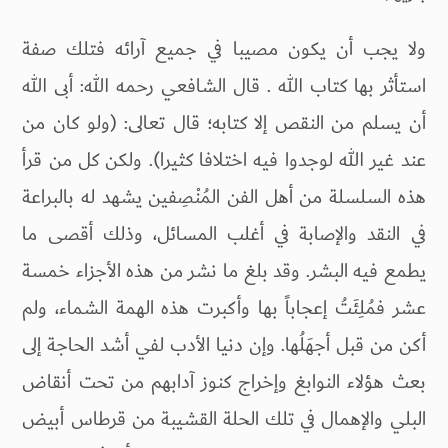
ولا يجب أن يكون مصيبا في جميع آرائه فتلك صفة
استأثر بها كتاب الله . قال الشافعي رحمه الله: أبى الله
أن يسلم من النقص إلا كتابه؛ قال تعالى: (ولو كان من
عند غير الله لوجدوا فيه اختلافا كثيرا). ولكن كل من قرأ
هذه السلسلة من أهل الفن المُنْصِفين يشهد له بالبراعة
في النقد والإصابة في أغلب المسائل، وذلك أقصى ما
يطمع فيه البشر. وقد بلغ ما نشر من هذه الأجزاء خمسة
عشر فمُلِئَتُ إعجاباً بها وأكبرت هذه الهمة الشماء، ولم
أكن من قبل أجهَلُها. وإن دنيا الأدب لفي أشد الحاجة إلى
بعث هؤلاء النوابغ وإخراج كنوز آدابهم من تحت أنقاض
البلي والإهمال في تلك الحلة القشيبة من قرطاس أبيض