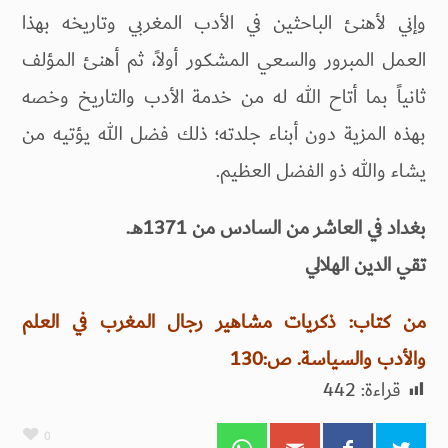
وإني لأهنئ الباحثين في الأدب المغربي وتاريخه بهذا
العمل المبرور والسعي المشكور أولاً، ثم أهنئ المؤلف
ثانياً بما أتاح الله له من خدمة الأدب والتاريخ وخصه
بهذه المزية دون أبناء جلدته؛ ذلك فضل الله يؤتيه من
يشاء والله ذو الفضل العظيم.
بغداد في العاشر من السادس من 1371هـ.
تقي الدين الهلالي
من كتاب: ذكريات مشاهير رجال المغرب في العلم
والأدب والسياسة. ص:130
قراءة:
442
0