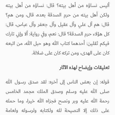
أليس نساؤه من أهل بيته؟ قال: نساؤه من أهل بيته
ولكن أهل بيته من حرم الصدقة بعده، قال، ومن هم؟
قال: هم آل علي وآل عقيل وآل جعفر وآل عباس، قال:
كل هؤلاء حرم الصدقة؟ قال: نعم، وفي رواية: ألا وإني تارك
فيكم ثقلين: أحدهما كتاب الله وهو حبل الله، من اتبعه
كان على الهدى، ومن تركه كان على ضلالة.
تعليقات وإيضاح لهذه الآثار
قوله: إن بعض الناس إلى آخره: لقد صدق رسول الله
صلى الله عليه وسلم وصدق الملك مجمد الخامس
رحمة الله عليه وبر ونصح فجزاه الله خيرا، وما حمله
على ذلك إلا النصيحة لله ولكتابه ولرسوله ولعامة