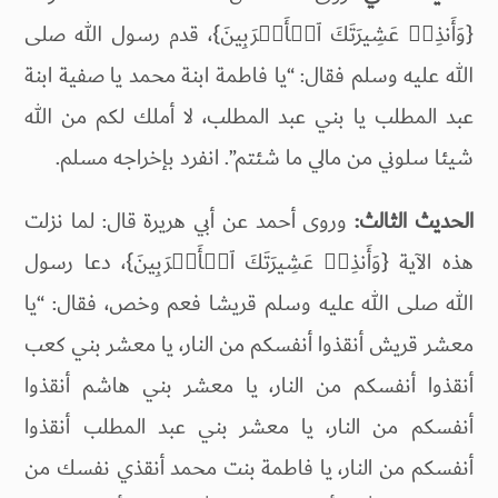
{وَأَنذِرۡ عَشِیرَتَكَ ٱلۡأَقۡرَبِینَ}، قدم رسول الله صلى
الله عليه وسلم فقال: “يا فاطمة ابنة محمد يا صفية ابنة
عبد المطلب يا بني عبد المطلب، لا أملك لكم من الله
شيئا سلوني من مالي ما شئتم”. انفرد بإخراجه مسلم.
الحديث الثالث:
وروى أحمد عن أبي هريرة قال: لما نزلت
هذه الآية {وَأَنذِرۡ عَشِیرَتَكَ ٱلۡأَقۡرَبِینَ}، دعا رسول
الله صلى الله عليه وسلم قريشا فعم وخص، فقال: “يا
معشر قريش أنقذوا أنفسكم من النار، يا معشر بني كعب
أنقذوا أنفسكم من النار، يا معشر بني هاشم أنقذوا
أنفسكم من النار، يا معشر بني عبد المطلب أنقذوا
أنفسكم من النار، يا فاطمة بنت محمد أنقذي نفسك من