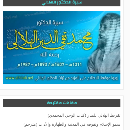
سيرة الدكتور الهلالي
مقالات مقترحة
تقريظ الهلالي للمنار (كتاب الوحي المحمدي)
سمو الإسلام وتفوقه في المدنية والطهارة والآداب (مترجم)