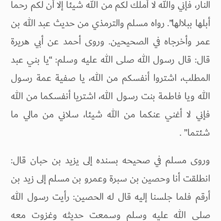
النار، فإني والله لا أملك لكم من الله شيئا إلا أن لكم رحما
أبلها ببلالها”. رواه مسلم والترمذي من حديث عبد الله بن
عمر وأخرجاه في الصحيحين. وروى أحمد عن أبي هريرة
قال: قال رسول الله صلى الله عليه وسلم: “يا بني عبد
المطلب، اشتروا أنفسكم من الله، يا صفية عمة رسول
الله ويا فاطمة بنت رسول الله، اشتريا أنفسكما من الله
فإني لا أغني عنكما من الله شيئا، سلاني من مالي ما
شئتما” .
وروى مسلم في صحيحه بسنده إلى يزيد بن حبان قال:
انطلقت أنا وحصين بن سبرة وعمرو بن مسلم إلى زيد بن
أرقم فلما جلسنا إليه قال له الحصين: رأيت رسول الله
صلى الله عليه وسلم وسمعت حديثه وغزوت معه