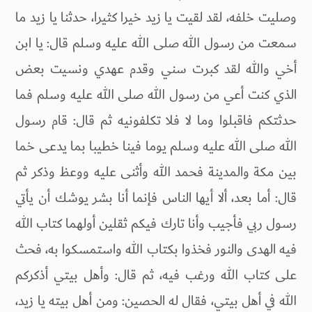
وصليت خلفه، لقد لقيت يا زيد خيرا كثيرا، حدثنا يا زيد ما
سمعت من رسول الله صلى الله عليه وسلم قال: يا ابن
أخي والله لقد كبرت سني وقدم عهدي ونسيت بعض
الذي كنت أعي من رسول الله صلى الله عليه وسلم فما
حدثتكم فاقبلوا وما لا فلا تكلفونيه ثم قال: قام رسول
الله صلى الله عليه وسلم يوما فينا خطيبا بما يدعى خما
بين مكة والمدينة فحمد الله وأثنى عليه ووعظ وذكر ثم
قال: أما بعد، ألا أيها الناس فإنما أنا بشر يوشك أن يأتي
رسول ربي فأجيب وأنا تارك فيكم ثقلين أولهما كتاب الله
فيه الهدى والنور فخذوا بكتاب الله واستمسكوا به، فحث
على كتاب الله ورغب فيه، ثم قال: وأهل بيتي أذكركم
الله في أهل بيتي، فقال له الحصين: ومن أهل بيته يا زيد،