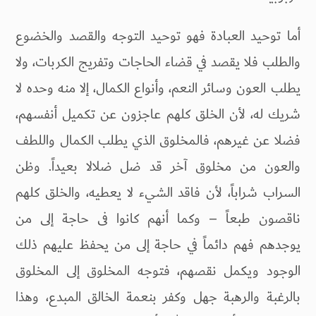
أما توحيد العبادة فهو توحيد التوجه والقصد والخضوع
والطلب فلا يقصد في قضاء الحاجات وتفريج الكربات، ولا
يطلب العون وسائر النعم، وأنواع الكمال، إلا منه وحده لا
شريك له، لأن الخلق كلهم عاجزون عن تكميل أنفسهم،
فضلا عن غيرهم، فالمخلوق الذي يطلب الكمال واللطف
والعون من مخلوق آخر قد ضل ضلالا بعيداً. وظن
السراب شراباً، لأن فاقد الشيء لا يعطيه، والخلق كلهم
ناقصون طبعاً – وكما أنهم كانوا فى حاجة إلى من
يوجدهم فهم دائماً في حاجة إلى من يحفظ عليهم ذلك
الوجود ويكمل نقصهم، فتوجه المخلوق إلى المخلوق
بالرغبة والرهبة جهل وكفر بنعمة الخالق المبدع، وهذا