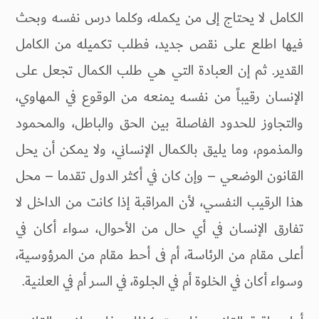
الكامل لا يحتاج إلى من يكمله، وكلما درس نفسه وبحث
فيها اطلع على نقص جديد، فطلب تكميله من الكامل
القدير. ثم إن العبادة التي هي طلب الكمال تجعل على
الإنسان رقيباً من نفسه يمنعه من الوقوع في المهاوي،
والتجاوز للحدود الفاصلة بين الحق والباطل، والمحمود
والمذموم، وما يليق بالكمال الإنساني، ولا يمكن أن يحل
القانون الوضعي – وإن كان في أكثر الدول تقدما – محل
هذا الرقيب النفسي، لأن المراقبة إذا كانت من الداخل لا
تفارق الإنسان في أي حال من الأحوال، سواء أكان في
أعلى مقام من الرئاسة، أم فى أحط مقام من المرؤوسية،
وسواء أكان في الخلوة أم في الجلوة، في السر أم في العلنية.