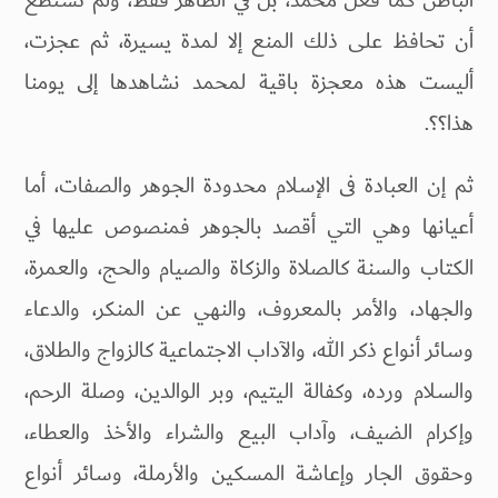
أن تحافظ على ذلك المنع إلا لمدة يسيرة، ثم عجزت،
أليست هذه معجزة باقية لمحمد نشاهدها إلى يومنا
هذا؟؟.
ثم إن العبادة فى الإسلام محدودة الجوهر والصفات، أما
أعيانها وهي التي أقصد بالجوهر فمنصوص عليها في
الكتاب والسنة كالصلاة والزكاة والصيام والحج، والعمرة،
والجهاد، والأمر بالمعروف، والنهي عن المنكر، والدعاء
وسائر أنواع ذكر الله، والآداب الاجتماعية كالزواج والطلاق،
والسلام ورده، وكفالة اليتيم، وبر الوالدين، وصلة الرحم،
وإكرام الضيف، وآداب البيع والشراء والأخذ والعطاء،
وحقوق الجار وإعاشة المسكين والأرملة، وسائر أنواع