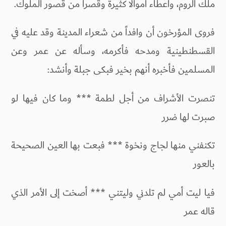
ملك الروم، وأعطاء أموالا كثيرة وقصراً من قصور الملوك.
فروى المؤرخون أن وافداً من شعراء المدينة وقد عليه في
القسطنطينية ومدحه فأكرمه، وسأله عن عمر وعن
المسلمين فأخبره أنهم بخير فبكى جبلة وأنشد:
تنصرت الأشراف من أجل لطمة *** وما كان فيها لو
صبرت لها ضرر
تكنفني منها لجاج ونخوة *** فبعت بها العين الصحيحة
بالعور
فيا ليت أمي لم تلدني وليتني *** أصخت إلى الأمر الذي
قاله عمر