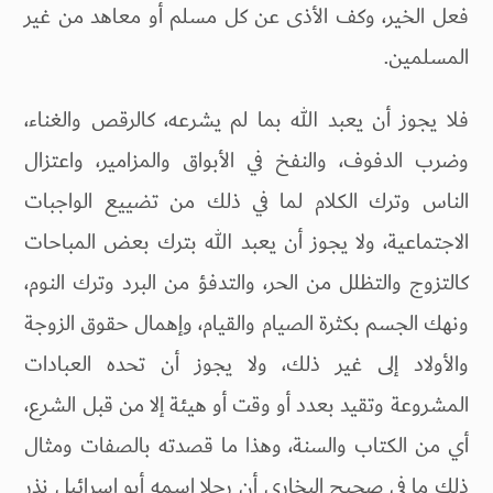
فعل الخير، وكف الأذى عن كل مسلم أو معاهد من غير
المسلمين.
فلا يجوز أن يعبد الله بما لم يشرعه، كالرقص والغناء،
وضرب الدفوف، والنفخ في الأبواق والمزامير، واعتزال
الناس وترك الكلام لما في ذلك من تضييع الواجبات
الاجتماعية، ولا يجوز أن يعبد الله بترك بعض المباحات
كالتزوج والتظلل من الحر، والتدفؤ من البرد وترك النوم،
ونهك الجسم بكثرة الصيام والقيام، وإهمال حقوق الزوجة
والأولاد إلى غير ذلك، ولا يجوز أن تحده العبادات
المشروعة وتقيد بعدد أو وقت أو هيئة إلا من قبل الشرع،
أي من الكتاب والسنة، وهذا ما قصدته بالصفات ومثال
ذلك ما في صحيح البخاري أن رجلا اسمه أبو اسرائيل نذر