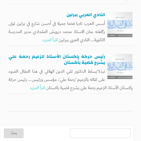
النادي العربي ببرلين
أسس العرب ناديا فخما جميلا في أحسن شارع في برلين تولى
رگاهته بمان الاستاذ محمد درويش المقدادي مدير المدرسة
الثانوية... النادي العربي ببرلين
اقرأ المزيد
رئيس حركة پاكستان الأستاذ الزعيم رحمة علي
يشرح قضية باكستان
نبذة“يسلط الدكتور تقي الدين الهلالي في هذا المقال الضوء
على لقائه بالزعيم ‘رحمة علي’، مؤسس ورئيس... رئيس حركة
پاكستان الأستاذ الزعيم رحمة علي يشرح قضية باكستان
اقرأ المزيد