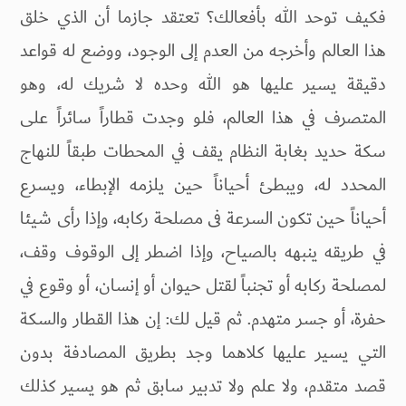
فكيف توحد الله بأفعالك؟ تعتقد جازما أن الذي خلق
هذا العالم وأخرجه من العدم إلى الوجود، ووضع له قواعد
دقيقة يسير عليها هو الله وحده لا شريك له، وهو
المتصرف في هذا العالم، فلو وجدت قطاراً سائراً على
سكة حديد بغابة النظام يقف في المحطات طبقاً للنهاج
المحدد له، ويبطئ أحياناً حين يلزمه الإبطاء، ويسرع
أحياناً حين تكون السرعة فى مصلحة ركابه، وإذا رأى شيئا
في طريقه ينبهه بالصياح، وإذا اضطر إلى الوقوف وقف،
لمصلحة ركابه أو تجنباً لقتل حيوان أو إنسان، أو وقوع في
حفرة، أو جسر متهدم. ثم قيل لك: إن هذا القطار والسكة
التي يسير عليها كلاهما وجد بطريق المصادفة بدون
قصد متقدم، ولا علم ولا تدبير سابق ثم هو يسير كذلك