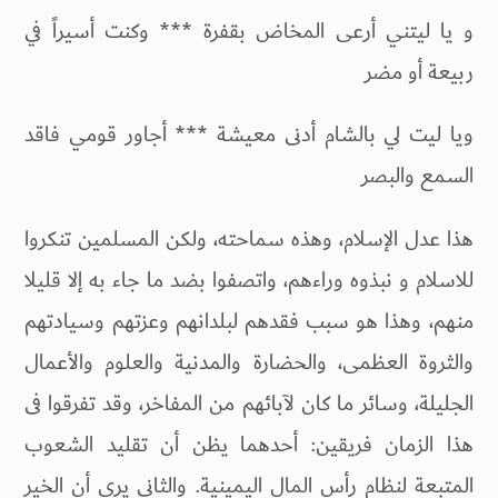
و يا ليتني أرعى المخاض بقفرة *** وكنت أسيراً في
ربيعة أو مضر
ويا ليت لي بالشام أدنى معيشة *** أجاور قومي فاقد
السمع والبصر
هذا عدل الإسلام، وهذه سماحته، ولكن المسلمين تنكروا
للاسلام و نبذوه وراءهم، واتصفوا بضد ما جاء به إلا قليلا
منهم، وهذا هو سبب فقدهم لبلدانهم وعزتهم وسيادتهم
والثروة العظمى، والحضارة والمدنية والعلوم والأعمال
الجليلة، وسائر ما كان لآبائهم من المفاخر، وقد تفرقوا فى
هذا الزمان فريقين: أحدهما يظن أن تقليد الشعوب
المتبعة لنظام رأس المال اليمينية. والثاني يرى أن الخير