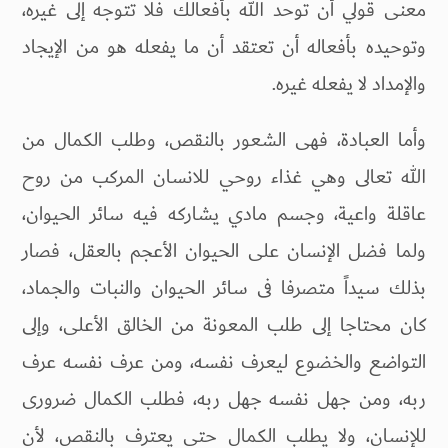
معنى قولي أن توحد الله بأفعالك فلا تتوجه إلى غيره،
وتوحيده بأفعاله أن تعتقد أن ما يفعله هو من الإيجاد
والإمداد لا يفعله غيره.
وأما العبادة، فهى الشعور بالنقص، وطلب الكمال من
الله تعالى وهي غذاء روحي للانسان المركب من روح
عاقلة واعية، وجسم مادي يشاركه فيه سائر الحيوان،
ولما فضل الإنسان على الحيوان الأعجم بالعقل، فصار
بذلك سيداً متصرفا فى سائر الحيوان والنبات والجماد،
كان محتاجا إلى طلب المعونة من الخالق الأعلى، وإلى
التواضع والخضوع ليعرف نفسه، ومن عرف نفسه عرف
ربه، ومن جهل نفسه جهل ربه، فطلب الكمال ضرورى
للإنسان، ولا يطلب الكمال حتى يعترف بالنقص، لأن