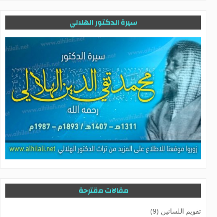
سيرة الدكتور الهلالي
مقالات مقترحة
تقويم اللسانين (9)