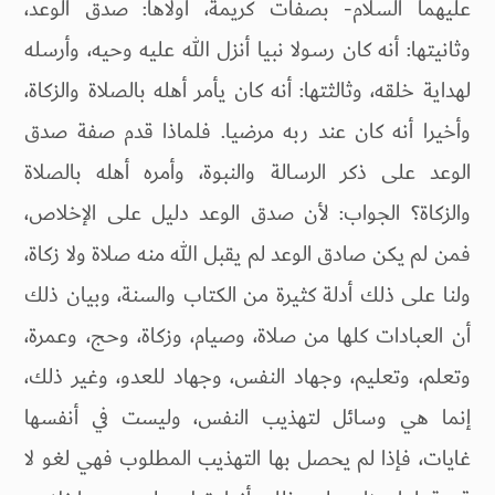
عليهما السلام- بصفات كريمة، أولاها: صدق الوعد،
وثانيتها: أنه كان رسولا نبيا أنزل الله عليه وحيه، وأرسله
لهداية خلقه، وثالثتها: أنه كان يأمر أهله بالصلاة والزكاة،
وأخيرا أنه كان عند ربه مرضيا. فلماذا قدم صفة صدق
الوعد على ذكر الرسالة والنبوة، وأمره أهله بالصلاة
والزكاة؟ الجواب: لأن صدق الوعد دليل على الإخلاص،
فمن لم يكن صادق الوعد لم يقبل الله منه صلاة ولا زكاة،
ولنا على ذلك أدلة كثيرة من الكتاب والسنة، وبيان ذلك
أن العبادات كلها من صلاة، وصيام، وزكاة، وحج، وعمرة،
وتعلم، وتعليم، وجهاد النفس، وجهاد للعدو، وغير ذلك،
إنما هي وسائل لتهذيب النفس، وليست في أنفسها
غايات، فإذا لم يحصل بها التهذيب المطلوب فهي لغو لا