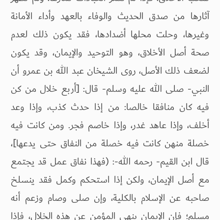
آثارها من صدق الحديث والوفاء بالعهد وأداء الأمانة
وغيرها، وحلت محلها أضدادها، فقد يكون ذلك لعدم
صحة أصل الأخلاق، وهو التوحيد والإيمان، وقد يكون
لضعف ذلك الأصل، روى الشيخان عبد الله بن عمرو أن
النبي- صلى الله عليه وسلم- قال: [أربع خلال من كن
فيه كان منافقا خالصا: من إذا حدث كذب، وإذا وعد
أخلف، وإذا عاهد غدر، وإذا خاصم فجر. ومن كانت فيه
خصلة منهن كانت فيه خصلة من النفاق حتى يدعها]،
قال ابن القيم- رحمه الله-: (فهذا نفاق عمل قد يجتمع
مع أصل الإيمان، ولكن إذا استحكم وكمل فقد ينسلخ
صاحبه عن الإسلام بالكلية، وإن صلى وصام وزعم أنه
مسلم؛ فإن الإيمان ينهى المؤمن عن هذه الخلال، فإذا