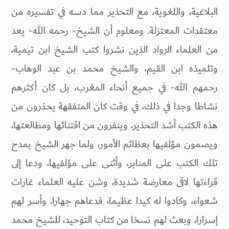
البلاغية، واللغوية، مع التحذير مما دسه في تفسيره من
معتقدات المعتزلة. ومعلوم أن الشيخ- رحمه الله- يعد
من العلماء الرواد الذين نشروا كتب الشيخ ابن تيمية،
وتلميذه ابن القيم، والشيخ محمد بن عبد الوهاب-
رحمهم الله- في جميع أنحاء المغرب، بل كان أكثرهم
نشاطا وجدا في ذلك، في وقت كان المتفقهة يحذرون من
هذه الكتب أشد التحذير، وينفرون من اقتنائها ومطالعتها،
ويصمون مؤلفيها بعظائم الأمور، ولما جهر الشيخ بمدح
تلك الكتب على المنابر، وأثنى على مؤلفيها، ودعا إلى
قراءتها لاقى معارضة شديدة، وشن عليه العلماء غارات
شعواء، وكادوا له كيدا عظيما، فدعاهم جهارا، وأسر لهم
إسرارا، وبعث لهم نسخا من كتاب التوحيد، للشيخ محمد