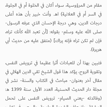
مقام من المرؤوسية، سواء أكان في الخلوة أم في الجلوة،
في السر أم في العلانية) اهـ. وأنت خبير بأن هذه أعلى
درجات الدين، وهي درجة الإحسان الذي عرفه الرسول-
صلى الله عليه وسلم- بقوله: [أن تعبد الله كأنك تراه،
فإن لم تكن تراه فإنه يراك] (متفق عليه من حديث أبي
هريرة).
فتبين بهذا أن للعبادات أثرا عظيما في ترويض النفس،
وتقوية الروح، يؤكد هذا قول الشيخ تقي الدين الهلالي في
مقال آخر بعنوان- مباحث في الكتاب والسنة- نشر في
مجلة دار الحديث الحسنية، العدد الأول سنة 1399 هـ:
(وفائدته -يعني الصيام- ترويض النفس على تحمل