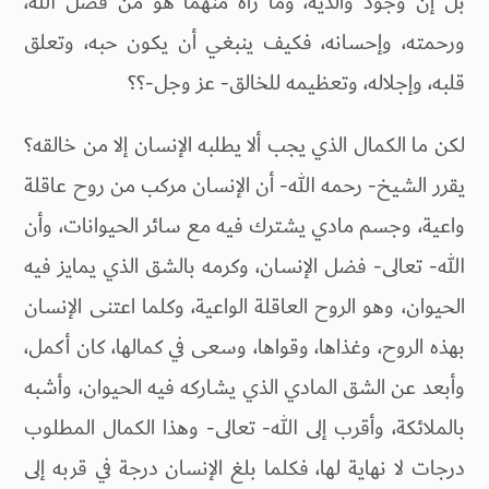
بل إن وجود والديه، وما رآه منهما هو من فضل الله،
ورحمته، وإحسانه، فكيف ينبغي أن يكون حبه، وتعلق
قلبه، وإجلاله، وتعظيمه للخالق- عز وجل-؟؟
لكن ما الكمال الذي يجب ألا يطلبه الإنسان إلا من خالقه؟
يقرر الشيخ- رحمه الله- أن الإنسان مركب من روح عاقلة
واعية، وجسم مادي يشترك فيه مع سائر الحيوانات، وأن
الله- تعالى- فضل الإنسان، وكرمه بالشق الذي يمايز فيه
الحيوان، وهو الروح العاقلة الواعية، وكلما اعتنى الإنسان
بهذه الروح، وغذاها، وقواها، وسعى في كمالها، كان أكمل،
وأبعد عن الشق المادي الذي يشاركه فيه الحيوان، وأشبه
بالملائكة، وأقرب إلى الله- تعالى- وهذا الكمال المطلوب
درجات لا نهاية لها، فكلما بلغ الإنسان درجة في قربه إلى