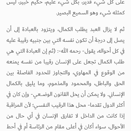
على كل شيء قدير، بكل شيء عليم، حكيم خبير، ليس
كمثله شيء وهو السميع البصير.
ثم لا يزال العبد يطلب الكمال، ويتزود بالعبادة إلى أن
يصل إلى درجة أن تكون نفسه التي بين جنبيه رقيبة عليه
في كل أحواله، يقول- رحمه الله-: (ثم إن العبادة التي هي
طلب الكمال تجعل على الإنسان رقيبا من نفسه يمنعه
من الوقوع في المهاوي، والتجاوز للحدود الفاصلة بين
الحق والباطل، والمحمود والمذموم، وما يليق بالكمال
الإنساني. ولا يمكن أن يحل القانون الوضـــعي- وإن كان في
أكثر الدول تقدما- محل هذا الرقيب النفسي؛ لأن المراقبة
إذا كانت من الداخل لا تفارق الإنسان في أي حال من
الأحوال، سواء أكان في أعلى مقام من الرئاسة أم في أحط