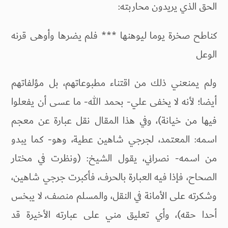
الحق الذي يريدون محاربته:
كناطح صخرة يوما ليوهنها *** فلم يضرها وأوهى قرنه
الوعل
ولم يمنعني ذلك من اقتناء مطبوعاتهم، بل مؤلفاتهم
أيضا؛ لأنه لا يخفى علي- بحمد الله- ما عسى أن يفعلوا
فيها من خيانة)، وفي هذا المقال نقل عبارة عن معجم
اسمه: المعتمد، لجرجي شاهين عطية، وهو- كما يبدو
من اسمه- نصراني، يقول الشيخ: (ونظرت في مختار
الصحاح، فإذا فيه العبارة بالحرف، فأكبرت جرجي شاهين،
وشكرته على الأمانة في النقل، والمسلم منصف، لا يبخس
أحدا حقه)، وأي تعليق مني على عبارته الأخيرة قد