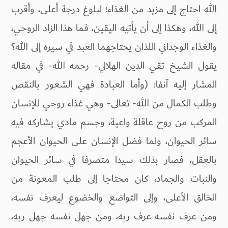
الله احتاج إلى مزيد من الغذاء؛ لبلوغ درجة أعلى، وأقرب
إلى الله، وهكذا إلى أن يأتيه اليقين، فما هذا الزاد الروحي،
والغذاء الوجداني اللذان يحتاجهما العبد في سيره إلى الله؟
يقول الشيخ تقي الدين الهلالي- رحمه الله- في مقاله
المشار إليه آنفا: (وأما العبادة فهي الشعور بالنقص
وطلب الكمال من الله- تعالى- وهي غذاء روحي للإنسان
المركب من روح عاقلة واعية، وجسم مادي يشاركه فيه
سائر الحيوان، ولما فضل الإنسان على الحيوان الأعجم
بالعقل، فصار بذلك سيدا متصرفا في سائر الحيوان
والنبات والجماد، كان محتاجا إلى طلب المعونة من
الخالق الأعلى، وإلى التواضع والخضوع ليعرف نفسه،
ومن عرف نفسه عرف ربه، ومن جهل نفسه جهل ربه،