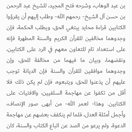
بن عبد الوهاب، وشرحه فتح المجيد، للشيخ عبد الرحمن
بن حسن آل الشيخ- رحمهم الله- وطلب إليهم أن يقرؤوا
الكتابين قراءة محايد يبتغي الحق، ويطلب الحكمة، فإن
وجدوهما مخالفين للقرآن الكريم والسنة المطهرة فإنه
على استعداد تام للتعاون معهم في الرد على الكتابين،
ونقضهما، وبيان ما فيهما من مخالفة للحق، وإن
وجدوهما موافقين للقرآن والسنة فإن الديانة توجب
عليهم أن يذعنوا للحق، ويتبعوه، فإن لم يكن ذلك فلا
أقل من تكفوا عن مهاجمة السلفيين، والافتيات على
الكتابين. وهذا- لعمر الله- من أبهى صور الإنصاف،
وأجمل أمثلة العدل، فلما لم ينكفف بعضهم عن مهاجمة
الدعوة، ولم يرعو من الصد عن اتباع الكتاب والسنة، كان