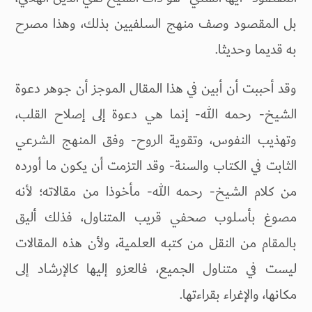
بل المقصود وصف منهج السلفيين بذلك، وهذا مصرح
به قديما وحديثا.
وقد أحببت أن أبين في هذا المقال الموجز أن جوهر دعوة
الشيخ- رحمه الله- إنما هي دعوة إلى إصلاح القلب،
وتهذيب النفوس، وتقوية الروح- وفق المنهج الشرعي
الثابت في الكتاب والسنة- وقد التزمت أن يكون ما أورده
من كلام الشيخ- رحمه الله- مأخوذا من مقالاته؛ لأنه
مصوغ بأسلوب صحفي قريب المتناول، فذلك أليق
بالمقام من النقل من كتبه العلمية، ولأن هذه المقالات
ليست في متناول الجميع، فالعزو إليها كالإرشاد إلى
مكانها، والإغراء بقراءتها.