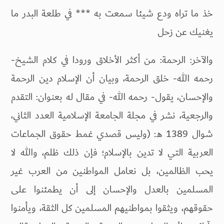
خذ ما تراه ودع شيئا سمعت به *** في طلعة البدر ما
يغنيك عن زحل
والآخر: الرحمة: من أكثر الأخلاق ورودا في كلام الشيخ-
رحمه الله- خلق الرحمة، وبيان أن الإسلام دين الرحمة
والإحسان، يقول- رحمه الله- في مقال له بعنوان: التقدم
والرجعية، نشر في مجلة الجامعة الإسلامية العدد الثاني،
شوال 1389 هـ: (وليس قصدي غمط حقوق الجماعات
العربية التي لا تدين بالإسلام؛ فإن ذلك ظلم، والله لا
يحب الظالمين، بل نعامل المواطنين من العرب غير
المسلمين بالعدل والإحسان إلى أن يطمئنوا على
حقوقهم، ويثقوا بمواطنيهم المسلمين كل الثقة، ويأمنوا