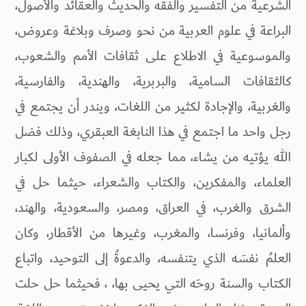
الشرعية من التفسير والفقه والحديث والعقائد والأصول،
البراعة في علوم العربية من نحو وصرف وبلاغة وعروض،
والموسوعية في الاطلاع على ثقافات الأمم والشعوب،
كالثقافات السامية، والبربرية، والهندية، والفارسية،
والغربية، والإجادة لكثير من اللغات، ويندر أن يجتمع في
رجل واحد ما اجتمع في هذا النابغة العبقري، وذلك فضل
الله يؤتيه من يشاء، مما جعله في الصفوف الأولى لكبار
العلماء، والمفكرين، والكتاب والشعراء، حيثما حل في
الشرق والغرب، في العراق، ومصر، والسعودية، والهند،
وألمانيا، وفرنسا، والمغرب، وغيرها من الأقطار، وكان
العلمُ نفسَه الذي يتنفسه، والدعوةُ إلى التوحيد، واتباع
الكتاب والسنة روحَه التي يحيى بها، ، فحيثما حل حلت