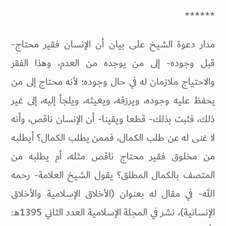
******
مدار دعوة الشيخ على بيان أن الإنسان فقير محتاج-
قبل وجوده- إلى من يوجده من العدم، وهذا الفقر
والاحتياج ملازمان له في حال وجوده؛ لأنه محتاج إلى من
يحفظ عليه وجوده، ويرزقه، ويغيثه، ويلجأ إليه، إلى غير
ذلك، فثبت بذلك- قطعا ويقينا- أن الإنسان ناقص، وأنه
لا غنى له عن طلب الكمال، فممن يطلب الكمال؟ أيطلبه
من مخلوق فقير محتاج ناقص مثله، أم يطلبه من
المتصف بالكمال المطلق؟ يقول الشيخ العلامة- رحمه
الله- في مقال له بعنوان (الأخلاق الإسلامية والأخلاق
الإنسانية)، نشر في المجلة الإسلامية العدد الثاني 1395هـ: