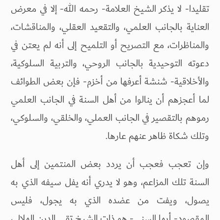
تقليدا- لا يذكر الشيخ العلامة- رحمه الله- إلا في معرض
العناية بالجانب العلمي، والتقعيد العقلي، والمناقشات،
والمناظرات، مع التصريح أو التلميح إلى أنه لم يعتن في
دعوته التوحيدية بالجانب الروحي، والتربية السلوكية،
والأخلاقية- شنشة أعرفها من أخزم- فإن بعض الطوائف
لما أعجزهم أن ينالوا من أهل السنة في الجانب العلمي
رموهم بالتقصير في الجانب العملي، والخلقي، والسلوكي،
وتلك شكاة ظاهر عنهم عارها.
وإن تعجب فعجب أن يردد بعض المنتمين إلى أهل
السنة تلك المزاعم، وهو لا يدري أنه يفل سيفه الذي به
يصول، ويفت من عضده الذي به يجول، فليس
المقصود- أيها السني- هو ذات الشيخ تقي الدين الهلالي،