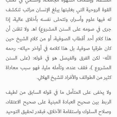
المشقة، وإضعاف الشهوة الجامحة، والسعي في تغلب
القوة الروحية التي بغلبتها يبلغ الإنسان مراتب تنكشف
له فيها علوم وأسرار، وتتحلى نفسه بأخلاق عالية، إذا
جرى في صومه على السنن المشروع) اهـ. ولا تظنن أن
هذا كلام أحد أقطاب الصوفية، أو من كلام الشيخ حين
كان طرقيا صوفيا، بل هذا كلامه في أواخر حياته- رحمه
الله- لكن الفرق والفيصل هو في قوله: (على السنن
المشروع )، فقف عنده، وتأمله مليا، فهو سبب معاداة
كثير من الطوائف والأفراد للشيخ الهلالي.
ولا يخفى على المتأمل ما في قوله السابق من لطيف
الربط بين صحيح العبادة المبنية على صحيح الاعتقاد،
وصلاح السلوك واستقامة الأخلاق، فبقدر تحقيق التوحيد